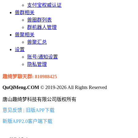
支付宝权威认证
兽群相关
兽圈群列表
群机器人管理
兽聚相关
兽聚汇总
设置
账号/通知设置
隐私管理
趣绮梦聊天群: 810988425
QuQiMeng.COM
© 2019-2026 All Rights Reserved
唐山趣绮梦科技有限公司版权所有
意见反馈
|
旧版APP下载
新版APP2.0客户端下载