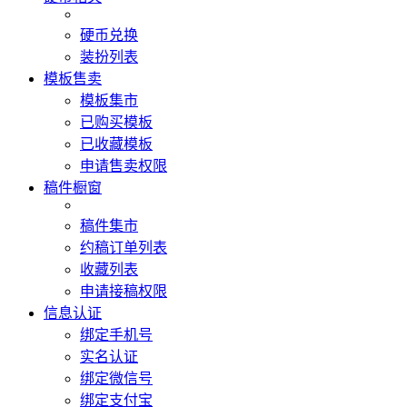
硬币兑换
装扮列表
模板售卖
模板集市
已购买模板
已收藏模板
申请售卖权限
稿件橱窗
稿件集市
约稿订单列表
收藏列表
申请接稿权限
信息认证
绑定手机号
实名认证
绑定微信号
绑定支付宝