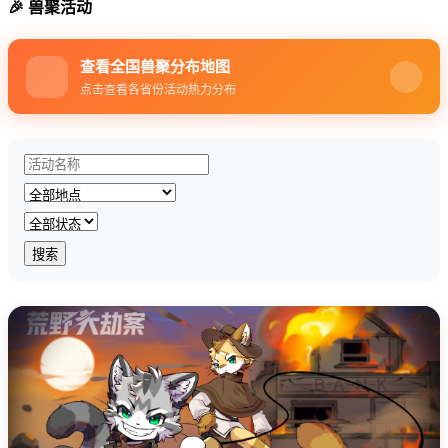
🎉 兽聚活动
查看全国兽聚分布地图
点击查看各省份活动热力分布
搜索