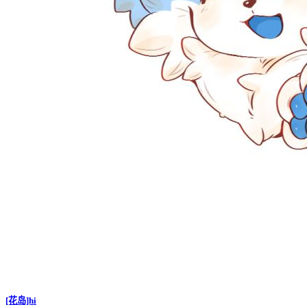
[花岛]hi