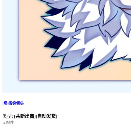
[燃]微笑侧头
类型:
[共断出商]
[自动发货]
无配件