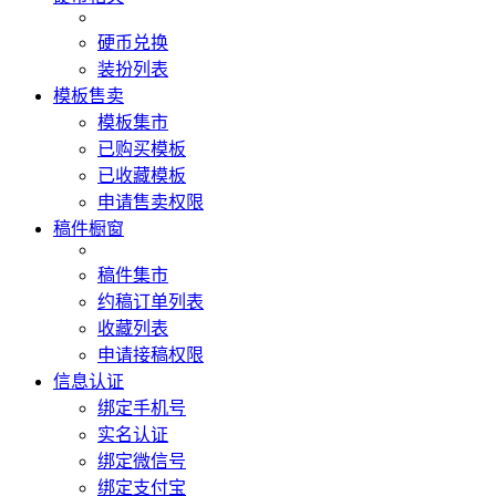
硬币兑换
装扮列表
模板售卖
模板集市
已购买模板
已收藏模板
申请售卖权限
稿件橱窗
稿件集市
约稿订单列表
收藏列表
申请接稿权限
信息认证
绑定手机号
实名认证
绑定微信号
绑定支付宝