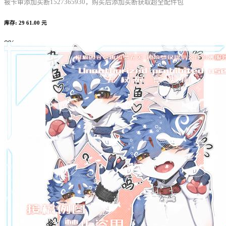
被卡审添加买断1527365930，购买后添加买断获取超全配件包
库存: 29
61.00 元
0%
Complete