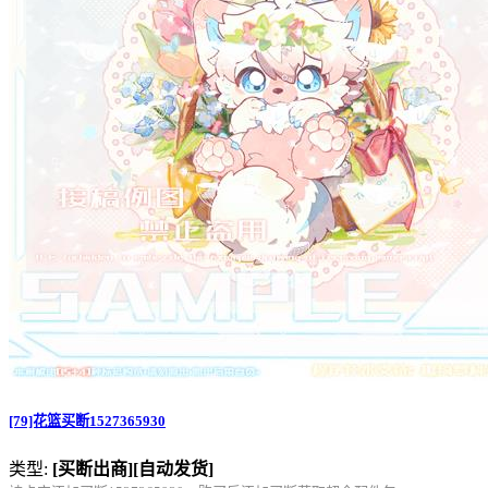
[79]花篮买断1527365930
类型:
[买断出商]
[自动发货]