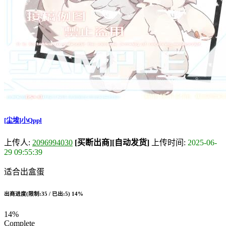
[尘埃]小Qppl
上传人:
2096994030
[买断出商]
[自动发货]
上传时间:
2025-06-
29 09:55:39
适合出盒蛋
出商进度(限制:35 / 已出:5)
14%
14%
Complete