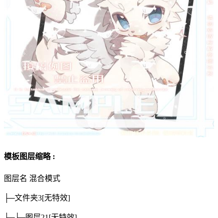
模板图层缩略 :
图层名
混合模式
├─文件夹3
[无特效]
├─├─图层21
[无特效]