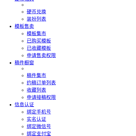
硬币兑换
装扮列表
模板售卖
模板集市
已购买模板
已收藏模板
申请售卖权限
稿件橱窗
稿件集市
约稿订单列表
收藏列表
申请接稿权限
信息认证
绑定手机号
实名认证
绑定微信号
绑定支付宝