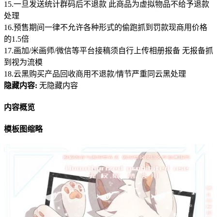
15.一旦发送统计群码后不退款 此商品为虚拟物品不给予退款
处理
16.预售期间一律不允许各种形式的偷跑抓到罚款现商用价格
的1.5倍
17.画加/米画师/微信等平台接稿须自行上传相册报备 无报备抓
到视为流模
18.云黑购买产品回收商用不退款/情节严重同云黑处理
隐藏内容:
无隐藏内容
内容概览
模板图缩略