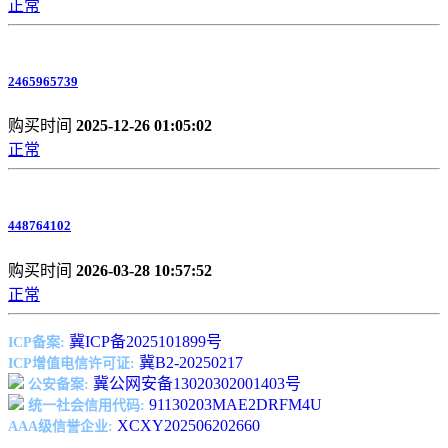
正常
2465965739
购买时间
2025-12-26 01:05:02
正常
448764102
购买时间
2026-03-28 10:57:52
正常
冀ICP备2025101899号
ICP备案:
冀B2-20250217
ICP增值电信许可证:
冀公网安备13020302001403号
公安备案:
91130203MAE2DRFM4U
统一社会信用代码:
XCXY202506202660
AAA级信誉企业: