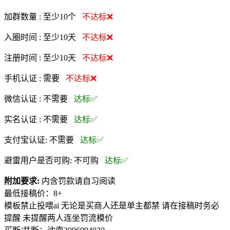
加群数量 :
至少10个
不达标❌
入圈时间 :
至少10天
不达标❌
注册时间 :
至少10天
不达标❌
手机认证 :
需要
不达标❌
微信认证 :
不需要
达标✅
实名认证 :
不需要
达标✅
支付宝认证:
不需要
达标✅
避雷用户是否可购:
不可购
达标✅
附加要求:
内含罚款请自习阅读
最低接稿价：8+
模板禁止投喂ai 无论是买商人还是单主都禁 请在接稿时务必
提醒 未提醒两人连坐罚流模价