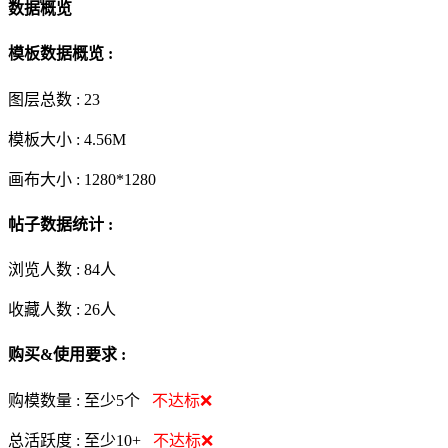
数据概览
模板数据概览 :
图层总数 :
23
模板大小 :
4.56M
画布大小 :
1280*1280
帖子数据统计 :
浏览人数 :
84人
收藏人数 :
26
人
购买&使用要求 :
购模数量 :
至少5个
不达标❌
总活跃度 :
至少10+
不达标❌