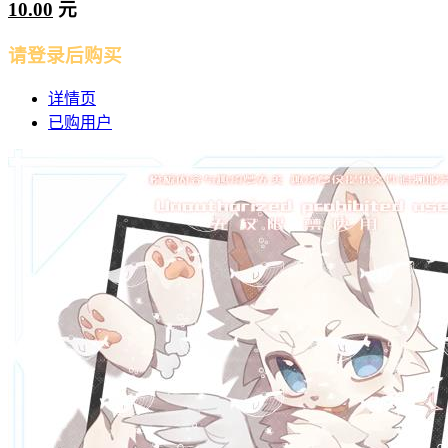
10.00
元
请登录后购买
详情页
已购用户