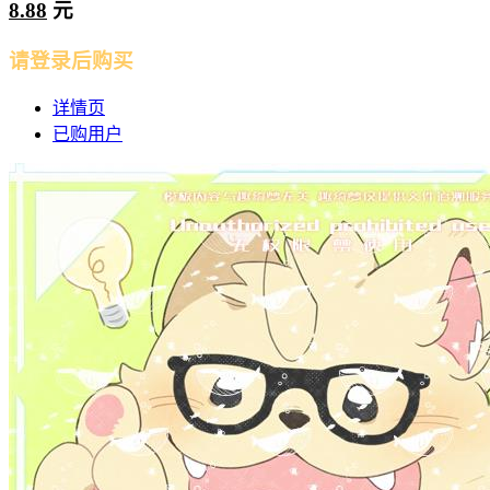
8.88
元
请登录后购买
详情页
已购用户