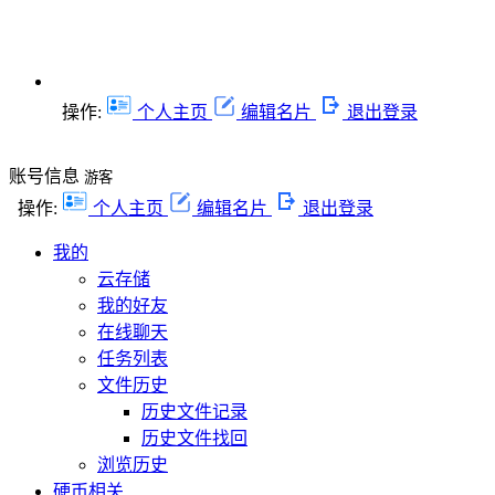
操作:
个人主页
编辑名片
退出登录
账号信息
游客
操作:
个人主页
编辑名片
退出登录
我的
云存储
我的好友
在线聊天
任务列表
文件历史
历史文件记录
历史文件找回
浏览历史
硬币相关