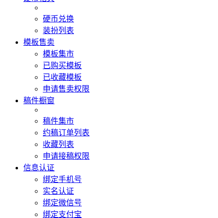
硬币兑换
装扮列表
模板售卖
模板集市
已购买模板
已收藏模板
申请售卖权限
稿件橱窗
稿件集市
约稿订单列表
收藏列表
申请接稿权限
信息认证
绑定手机号
实名认证
绑定微信号
绑定支付宝