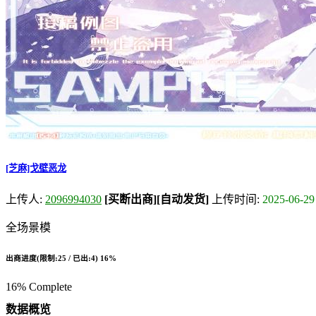
[芝麻]戈壁恶龙
上传人:
2096994030
[买断出商]
[自动发货]
上传时间:
2025-06-29
全场景模
出商进度(限制:25 / 已出:4)
16%
16% Complete
数据概览