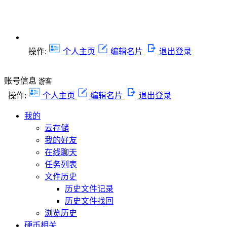
操作:
个人主页
编辑名片
退出登录
账号信息
游客
操作:
个人主页
编辑名片
退出登录
我的
云存储
我的好友
在线聊天
任务列表
文件历史
历史文件记录
历史文件找回
浏览历史
硬币相关