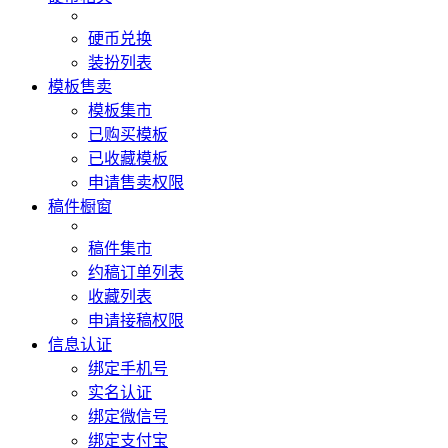
硬币兑换
装扮列表
模板售卖
模板集市
已购买模板
已收藏模板
申请售卖权限
稿件橱窗
稿件集市
约稿订单列表
收藏列表
申请接稿权限
信息认证
绑定手机号
实名认证
绑定微信号
绑定支付宝