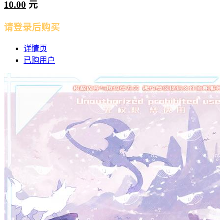
10.00
元
请登录后购买
详情页
已购用户