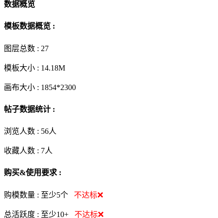
数据概览
模板数据概览 :
图层总数 :
27
模板大小 :
14.18M
画布大小 :
1854*2300
帖子数据统计 :
浏览人数 :
56人
收藏人数 :
7
人
购买&使用要求 :
购模数量 :
至少5个
不达标❌
总活跃度 :
至少10+
不达标❌