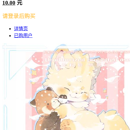
10.00
元
请登录后购买
详情页
已购用户