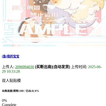
[鱼]我的宝宝
上传人:
2096994030
[买断出商]
[自动发货]
上传时间:
2025-06-
29 10:33:28
双人贴贴模
出商进度(限制:100 / 已出:0)
0%
0%
Complete