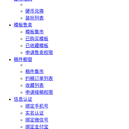
硬币兑换
装扮列表
模板售卖
模板集市
已购买模板
已收藏模板
申请售卖权限
稿件橱窗
稿件集市
约稿订单列表
收藏列表
申请接稿权限
信息认证
绑定手机号
实名认证
绑定微信号
绑定支付宝