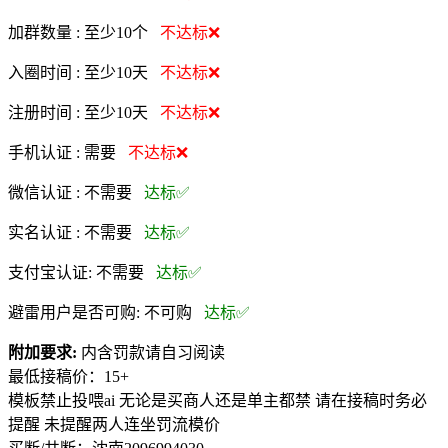
加群数量 :
至少10个
不达标❌
入圈时间 :
至少10天
不达标❌
注册时间 :
至少10天
不达标❌
手机认证 :
需要
不达标❌
微信认证 :
不需要
达标✅
实名认证 :
不需要
达标✅
支付宝认证:
不需要
达标✅
避雷用户是否可购:
不可购
达标✅
附加要求:
内含罚款请自习阅读
最低接稿价：15+
模板禁止投喂ai 无论是买商人还是单主都禁 请在接稿时务必
提醒 未提醒两人连坐罚流模价