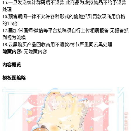
15.一旦发送统计群码后不退款 此商品为虚拟物品不给予退款
处理
16.预售期间一律不允许各种形式的偷跑抓到罚款现商用价格
的1.5倍
17.画加/米画师/微信等平台接稿须自行上传相册报备 无报备抓
到视为流模
18.云黑购买产品回收商用不退款/情节严重同云黑处理
隐藏内容:
无隐藏内容
内容概览
模板图缩略