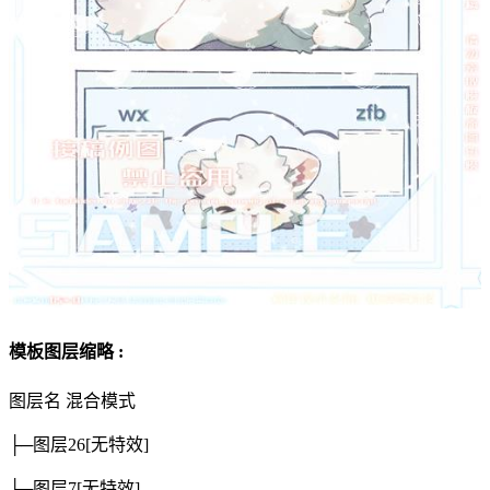
模板图层缩略 :
图层名
混合模式
├─图层26
[无特效]
├─图层7
[无特效]