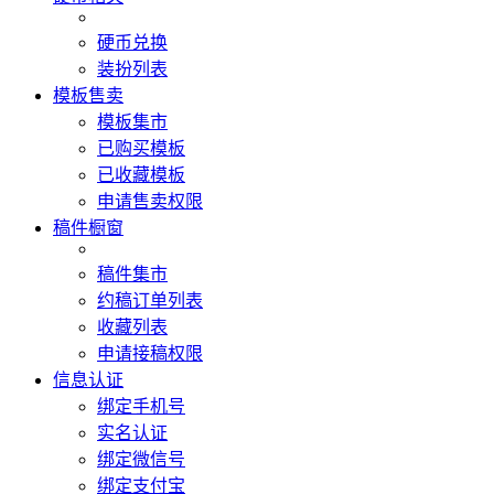
硬币兑换
装扮列表
模板售卖
模板集市
已购买模板
已收藏模板
申请售卖权限
稿件橱窗
稿件集市
约稿订单列表
收藏列表
申请接稿权限
信息认证
绑定手机号
实名认证
绑定微信号
绑定支付宝