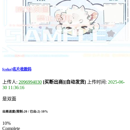
[coko]名片收款码
上传人:
2096994030
[买断出商]
[自动发货]
上传时间:
2025-06-
30 11:36:16
是双面
出商进度(限制:20 / 已出:2)
10%
10%
Complete