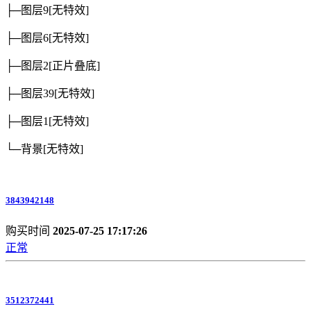
├─图层9
[无特效]
├─图层6
[无特效]
├─图层2
[正片叠底]
├─图层39
[无特效]
├─图层1
[无特效]
└─背景
[无特效]
3843942148
购买时间
2025-07-25 17:17:26
正常
3512372441