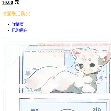
10.00
元
请登录后购买
详情页
已购用户