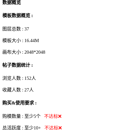
数据概览
模板数据概览 :
图层总数 :
37
模板大小 :
16.44M
画布大小 :
2048*2048
帖子数据统计 :
浏览人数 :
152人
收藏人数 :
27
人
购买&使用要求 :
购模数量 :
至少5个
不达标❌
总活跃度 :
至少10+
不达标❌