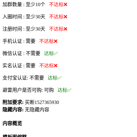
加群数量 :
至少10个
不达标❌
入圈时间 :
至少30天
不达标❌
注册时间 :
至少30天
不达标❌
手机认证 :
需要
不达标❌
微信认证 :
不需要
达标✅
实名认证 :
需要
不达标❌
支付宝认证:
不需要
达标✅
避雷用户是否可购:
可购
达标✅
附加要求:
买断1527365930
隐藏内容:
无隐藏内容
内容概览