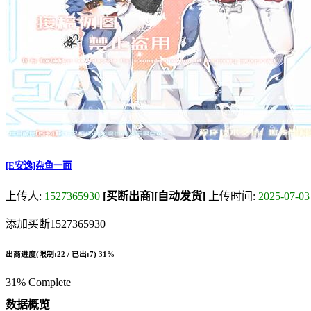
[E安逸]杂鱼一面
上传人:
1527365930
[买断出商]
[自动发货]
上传时间:
2025-07-03
添加买断1527365930
出商进度(限制:22 / 已出:7)
31%
31% Complete
数据概览