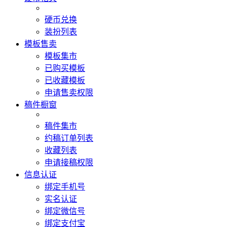
硬币兑换
装扮列表
模板售卖
模板集市
已购买模板
已收藏模板
申请售卖权限
稿件橱窗
稿件集市
约稿订单列表
收藏列表
申请接稿权限
信息认证
绑定手机号
实名认证
绑定微信号
绑定支付宝