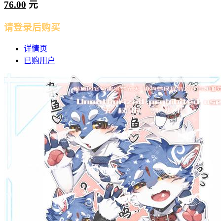
76.00
元
请登录后购买
详情页
已购用户