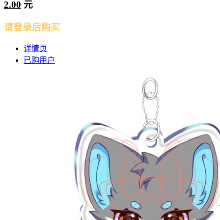
2.00
元
请登录后购买
详情页
已购用户