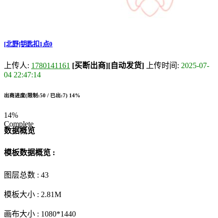
[北野]钥匙扣1点0
上传人:
1780141161
[买断出商]
[自动发货]
上传时间:
2025-07-
04 22:47:14
出商进度(限制:50 / 已出:7)
14%
14%
Complete
数据概览
模板数据概览 :
图层总数 :
43
模板大小 :
2.81M
画布大小 :
1080*1440