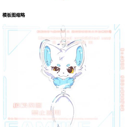
模板图缩略