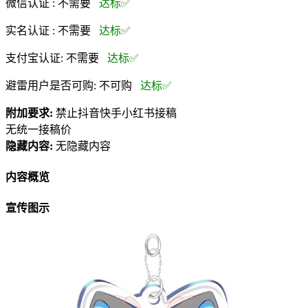
微信认证 :
不需要
达标✅
实名认证 :
不需要
达标✅
支付宝认证:
不需要
达标✅
避雷用户是否可购:
不可购
达标✅
附加要求:
禁止抖音快手小红书接稿
无统一接稿价
隐藏内容:
无隐藏内容
内容概览
宣传图示