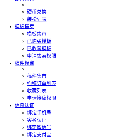
硬币兑换
装扮列表
模板售卖
模板集市
已购买模板
已收藏模板
申请售卖权限
稿件橱窗
稿件集市
约稿订单列表
收藏列表
申请接稿权限
信息认证
绑定手机号
实名认证
绑定微信号
绑定支付宝