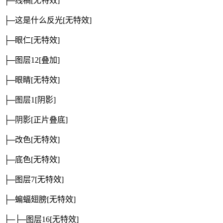
├─线稿
[无特效]
├─这是什么反光
[无特效]
├─眼仁
[无特效]
├─图层12
[叠加]
├─眼睛
[无特效]
├─图层1
[阴影]
├─阴影
[正片叠底]
├─改色
[无特效]
├─底色
[无特效]
├─图层7
[无特效]
├─蝙蝠翅膀
[无特效]
├─├─图层16
[无特效]