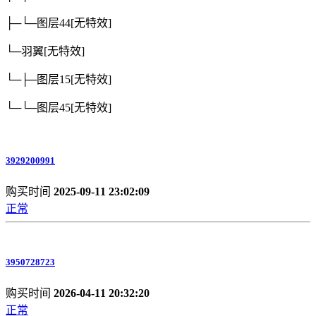
├─└─图层44
[无特效]
└─羽翼
[无特效]
└─├─图层15
[无特效]
└─└─图层45
[无特效]
3929200991
购买时间
2025-09-11 23:02:09
正常
3950728723
购买时间
2026-04-11 20:32:20
正常