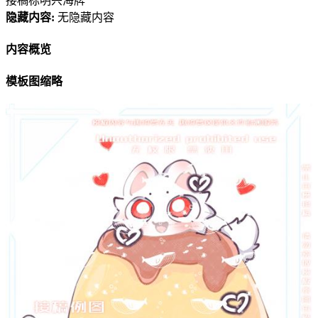
接稿标明兴海牌
隐藏内容:
无隐藏内容
内容概览
模板图缩略