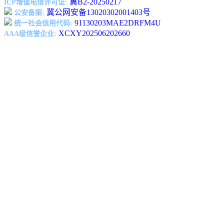
冀B2-20250217
ICP增值电信许可证:
冀公网安备13020302001403号
公安备案:
91130203MAE2DRFM4U
统一社会信用代码:
XCXY202506202660
AAA级信誉企业: