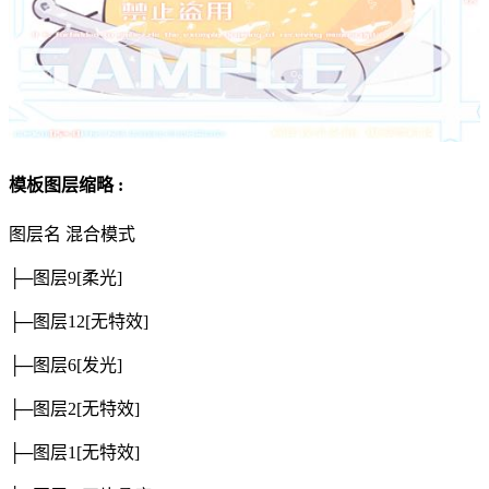
模板图层缩略 :
图层名
混合模式
├─图层9
[柔光]
├─图层12
[无特效]
├─图层6
[发光]
├─图层2
[无特效]
├─图层1
[无特效]