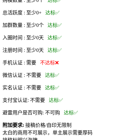
购模数量 :
至少0个
达标✅
总活跃度 :
至少0+
达标✅
加群数量 :
至少0个
达标✅
入圈时间 :
至少0天
达标✅
注册时间 :
至少0天
达标✅
手机认证 :
需要
不达标❌
微信认证 :
不需要
达标✅
实名认证 :
不需要
达标✅
支付宝认证:
不需要
达标✅
避雷用户是否可购:
不可购
达标✅
附加要求:
接稿价格/自印无限制
太白的商用不可展示，单主展示需要厚码