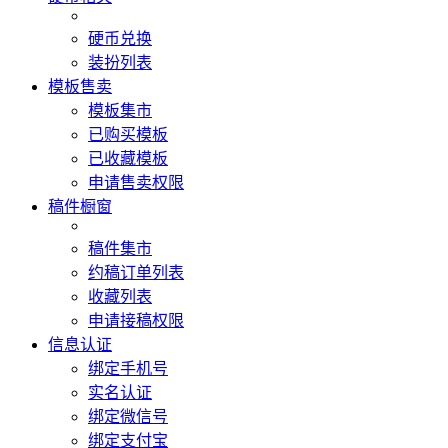
硬币兑换
装扮列表
模板售卖
模板集市
已购买模板
已收藏模板
申请售卖权限
稿件橱窗
稿件集市
约稿订单列表
收藏列表
申请接稿权限
信息认证
绑定手机号
实名认证
绑定微信号
绑定支付宝