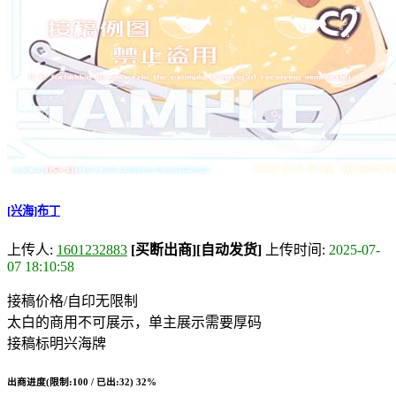
[兴海]布丁
上传人:
1601232883
[买断出商]
[自动发货]
上传时间:
2025-07-
07 18:10:58
接稿价格/自印无限制
太白的商用不可展示，单主展示需要厚码
接稿标明兴海牌
出商进度(限制:100 / 已出:32)
32%