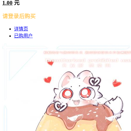
1.00
元
请登录后购买
详情页
已购用户