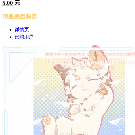
5.00
元
请登录后购买
详情页
已购用户