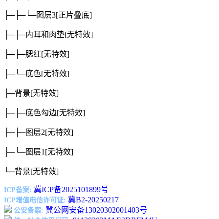
├─├─└─图层3
[正片叠底]
├─├─内耳和肉垫
[无特效]
├─├─腮红
[无特效]
├─└─底色
[无特效]
├─背景
[无特效]
├─├─底色勾边
[无特效]
├─├─图层2
[无特效]
├─└─图层1
[无特效]
└─背景
[无特效]
冀ICP备2025101899号
ICP备案:
冀B2-20250217
ICP增值电信许可证:
冀公网安备13020302001403号
公安备案: