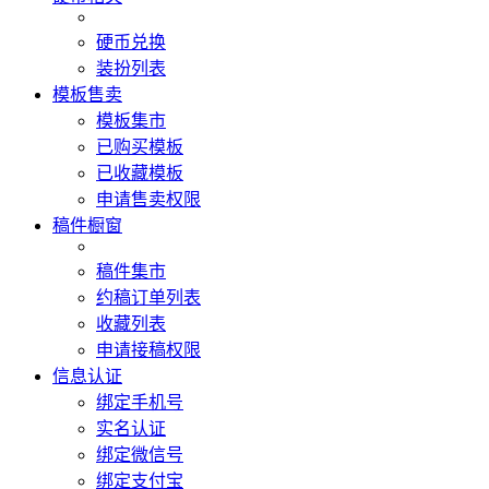
硬币兑换
装扮列表
模板售卖
模板集市
已购买模板
已收藏模板
申请售卖权限
稿件橱窗
稿件集市
约稿订单列表
收藏列表
申请接稿权限
信息认证
绑定手机号
实名认证
绑定微信号
绑定支付宝