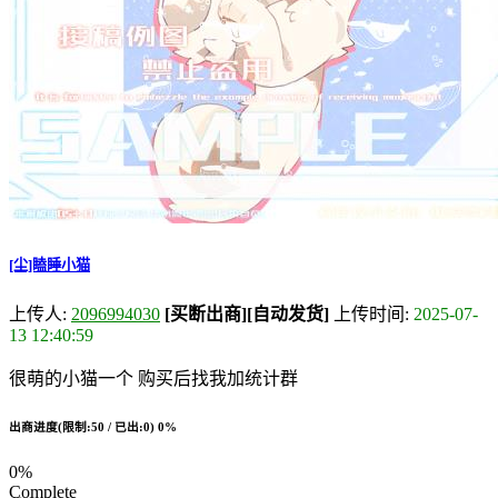
[尘]瞌睡小猫
上传人:
2096994030
[买断出商]
[自动发货]
上传时间:
2025-07-
13 12:40:59
很萌的小猫一个 购买后找我加统计群
出商进度(限制:50 / 已出:0)
0%
0%
Complete