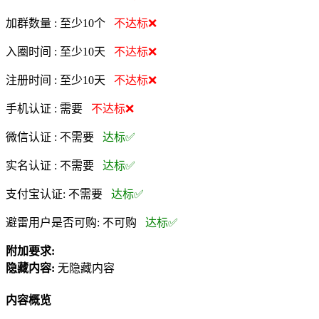
加群数量 :
至少10个
不达标❌
入圈时间 :
至少10天
不达标❌
注册时间 :
至少10天
不达标❌
手机认证 :
需要
不达标❌
微信认证 :
不需要
达标✅
实名认证 :
不需要
达标✅
支付宝认证:
不需要
达标✅
避雷用户是否可购:
不可购
达标✅
附加要求:
隐藏内容:
无隐藏内容
内容概览