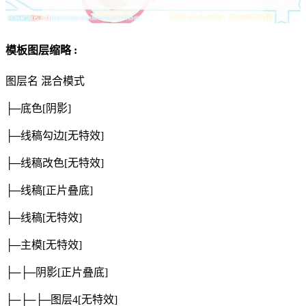
模板图层缩略 :
图层名
混合模式
├─底色
[阴影]
├─线稿勾边
[无特效]
├─线稿改色
[无特效]
├─线稿
[正片叠底]
├─线稿
[无特效]
├─主模
[无特效]
├─├─阴影
[正片叠底]
├─├─├─图层4
[无特效]