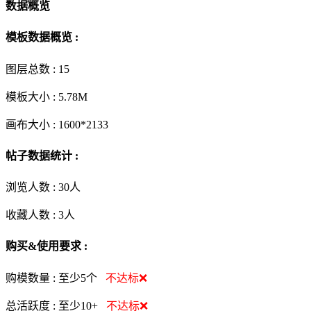
数据概览
模板数据概览 :
图层总数 :
15
模板大小 :
5.78M
画布大小 :
1600*2133
帖子数据统计 :
浏览人数 :
30人
收藏人数 :
3
人
购买&使用要求 :
购模数量 :
至少5个
不达标❌
总活跃度 :
至少10+
不达标❌