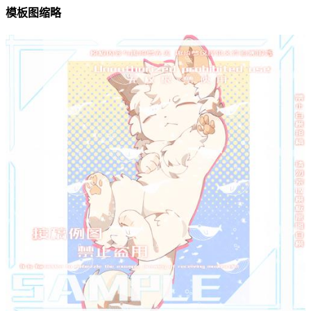
模板图缩略