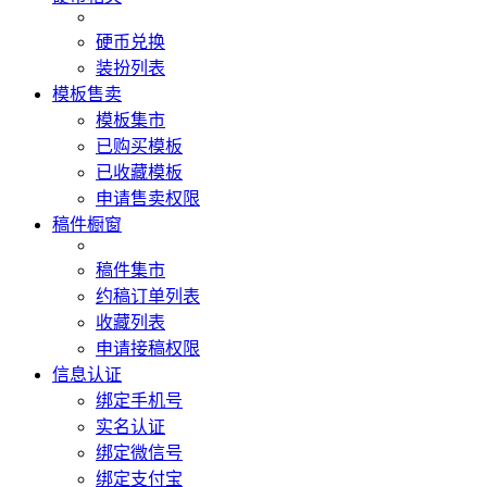
硬币兑换
装扮列表
模板售卖
模板集市
已购买模板
已收藏模板
申请售卖权限
稿件橱窗
稿件集市
约稿订单列表
收藏列表
申请接稿权限
信息认证
绑定手机号
实名认证
绑定微信号
绑定支付宝