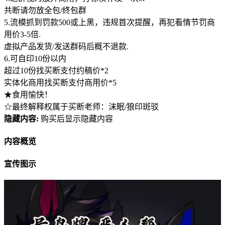
共断请勿放全包/终包群
5.流模抓到罚款500或上黑，违规首次提醒，再犯看情节罚商
用价3-5倍.
虚拟产品发货/发送群码后概不退款.
6.可自印10份以内
超过10份找买断支付约稿价*2
实体化商用找买断支付商用价*5
★食用愉快！
☆最终解释权属于买断老师：沫眠/狼印斑驳
隐藏内容:
购买后显示隐藏内容
内容概览
宣传图示