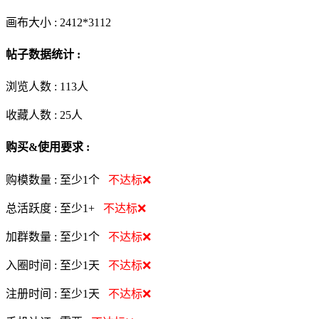
画布大小 :
2412*3112
帖子数据统计 :
浏览人数 :
113人
收藏人数 :
25
人
购买&使用要求 :
购模数量 :
至少1个
不达标❌
总活跃度 :
至少1+
不达标❌
加群数量 :
至少1个
不达标❌
入圈时间 :
至少1天
不达标❌
注册时间 :
至少1天
不达标❌