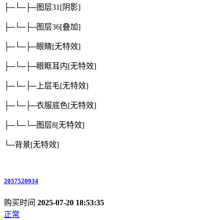
├─└─├─图层31
[阴影]
├─└─├─图层36
[叠加]
├─└─├─眼睛
[无特效]
├─└─├─眼眶耳内
[无特效]
├─└─├─上层毛
[无特效]
├─└─├─衣服底色
[无特效]
├─└─└─图层8
[无特效]
└─背景
[无特效]
2057520934
购买时间
2025-07-20 18:53:35
正常