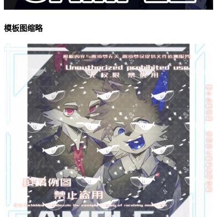
模板图缩略