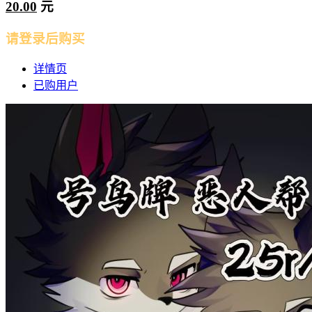
20.00
元
请登录后购买
详情页
已购用户