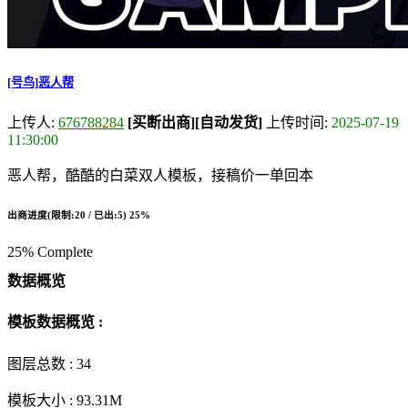
[号鸟]恶人帮
上传人:
676788284
[买断出商]
[自动发货]
上传时间:
2025-07-19
11:30:00
恶人帮，酷酷的白菜双人模板，接稿价一单回本
出商进度(限制:20 / 已出:5)
25%
25% Complete
数据概览
模板数据概览 :
图层总数 :
34
模板大小 :
93.31M