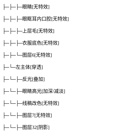
├─├─├─眼睛
[无特效]
├─├─├─眼眶耳内口腔
[无特效]
├─├─├─上层毛
[无特效]
├─├─├─衣服底色
[无特效]
├─├─└─图层6
[无特效]
├─└─左主体
[穿透]
├─└─├─反光
[叠加]
├─└─├─眼睛高光
[加深/减淡]
├─└─├─线稿改色
[无特效]
├─└─├─图层7
[无特效]
├─└─├─图层32
[阴影]