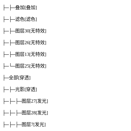
├─├─叠加
[叠加]
├─├─滤色
[滤色]
├─├─图层30
[无特效]
├─├─图层26
[无特效]
├─├─图层13
[无特效]
├─└─图层25
[无特效]
├─全部
[穿透]
├─├─光影
[穿透]
├─├─├─图层27
[发光]
├─├─├─图层28
[发光]
├─├─├─图层7
[发光]