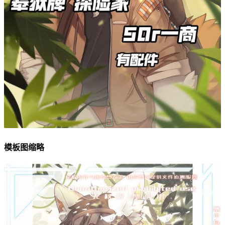
模板图缩略