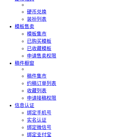
硬币兑换
装扮列表
模板售卖
模板集市
已购买模板
已收藏模板
申请售卖权限
稿件橱窗
稿件集市
约稿订单列表
收藏列表
申请接稿权限
信息认证
绑定手机号
实名认证
绑定微信号
绑定支付宝