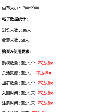
画布大小 :
1700*2300
帖子数据统计 :
浏览人数 :
196人
收藏人数 :
58
人
购买&使用要求 :
购模数量 :
至少1个
不达标❌
总活跃度 :
至少1+
不达标❌
加群数量 :
至少1个
不达标❌
入圈时间 :
至少1天
不达标❌
注册时间 :
至少1天
不达标❌