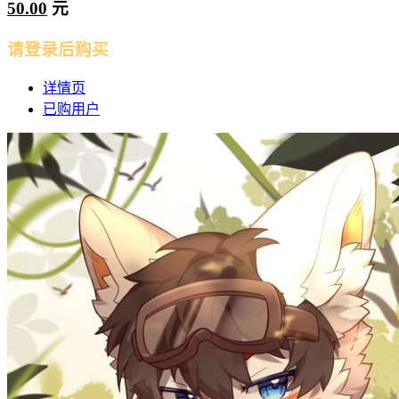
50.00
元
请登录后购买
详情页
已购用户