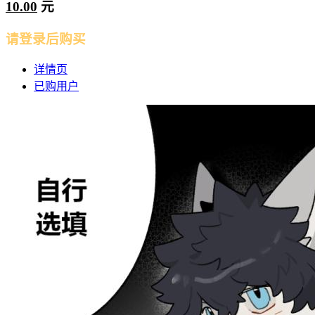
10.00
元
请登录后购买
详情页
已购用户