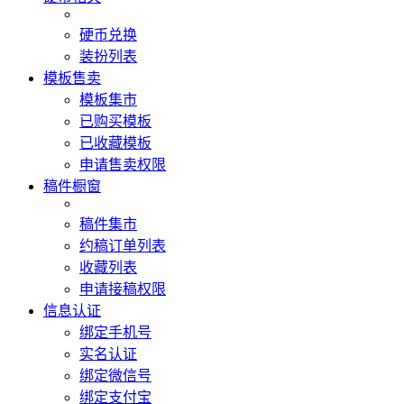
硬币兑换
装扮列表
模板售卖
模板集市
已购买模板
已收藏模板
申请售卖权限
稿件橱窗
稿件集市
约稿订单列表
收藏列表
申请接稿权限
信息认证
绑定手机号
实名认证
绑定微信号
绑定支付宝