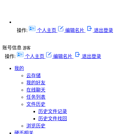
操作:
个人主页
编辑名片
退出登录
账号信息
游客
操作:
个人主页
编辑名片
退出登录
我的
云存储
我的好友
在线聊天
任务列表
文件历史
历史文件记录
历史文件找回
浏览历史
硬币相关