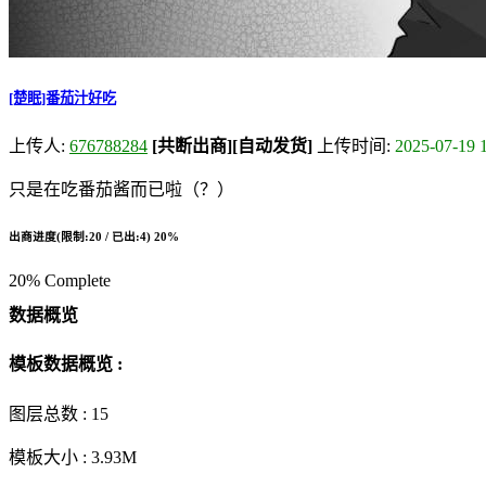
[楚眠]番茄汁好吃
上传人:
676788284
[共断出商]
[自动发货]
上传时间:
2025-07-19 
只是在吃番茄酱而已啦（？）
出商进度(限制:20 / 已出:4)
20%
20% Complete
数据概览
模板数据概览 :
图层总数 :
15
模板大小 :
3.93M