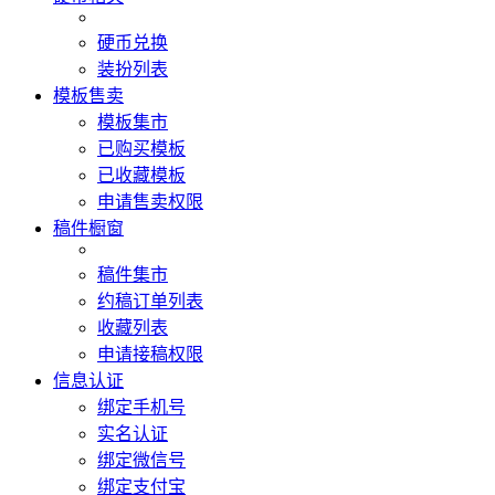
硬币兑换
装扮列表
模板售卖
模板集市
已购买模板
已收藏模板
申请售卖权限
稿件橱窗
稿件集市
约稿订单列表
收藏列表
申请接稿权限
信息认证
绑定手机号
实名认证
绑定微信号
绑定支付宝