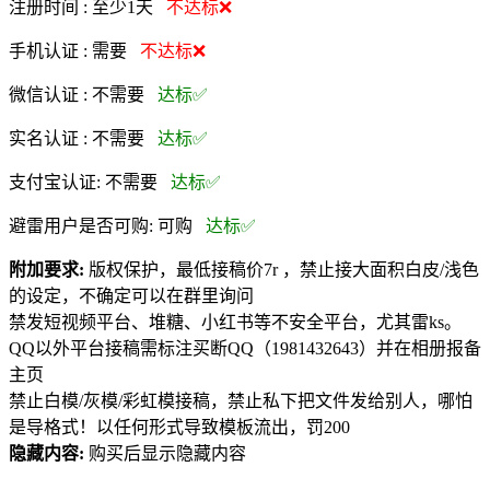
注册时间 :
至少1天
不达标❌
手机认证 :
需要
不达标❌
微信认证 :
不需要
达标✅
实名认证 :
不需要
达标✅
支付宝认证:
不需要
达标✅
避雷用户是否可购:
可购
达标✅
附加要求:
版权保护，最低接稿价7r ，禁止接大面积白皮/浅色
的设定，不确定可以在群里询问
禁发短视频平台、堆糖、小红书等不安全平台，尤其雷ks。
QQ以外平台接稿需标注买断QQ（1981432643）并在相册报备
主页
禁止白模/灰模/彩虹模接稿，禁止私下把文件发给别人，哪怕
是导格式！以任何形式导致模板流出，罚200
隐藏内容:
购买后显示隐藏内容