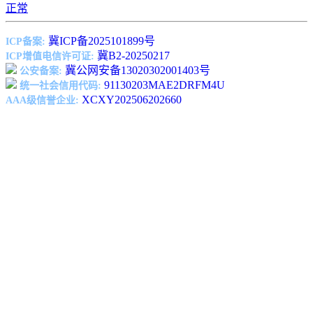
正常
冀ICP备2025101899号
ICP备案:
冀B2-20250217
ICP增值电信许可证:
冀公网安备13020302001403号
公安备案:
91130203MAE2DRFM4U
统一社会信用代码:
XCXY202506202660
AAA级信誉企业: