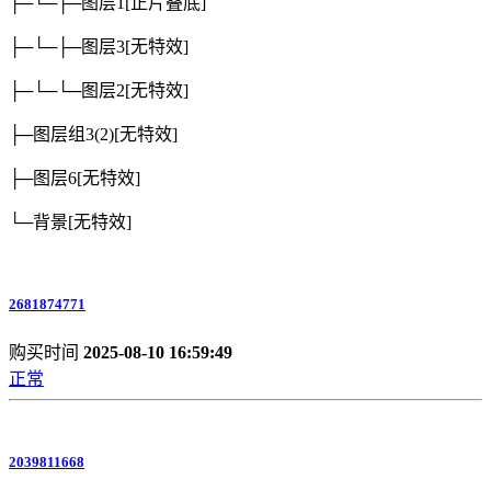
├─└─├─图层1
[正片叠底]
├─└─├─图层3
[无特效]
├─└─└─图层2
[无特效]
├─图层组3(2)
[无特效]
├─图层6
[无特效]
└─背景
[无特效]
2681874771
购买时间
2025-08-10 16:59:49
正常
2039811668