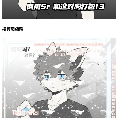
模板图缩略