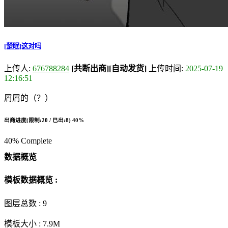
[楚眠]这对吗
上传人:
676788284
[共断出商]
[自动发货]
上传时间:
2025-07-19
12:16:51
屑屑的（？）
出商进度(限制:20 / 已出:8)
40%
40% Complete
数据概览
模板数据概览 :
图层总数 :
9
模板大小 :
7.9M