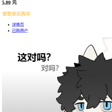
5.00
元
请登录后购买
详情页
已购用户