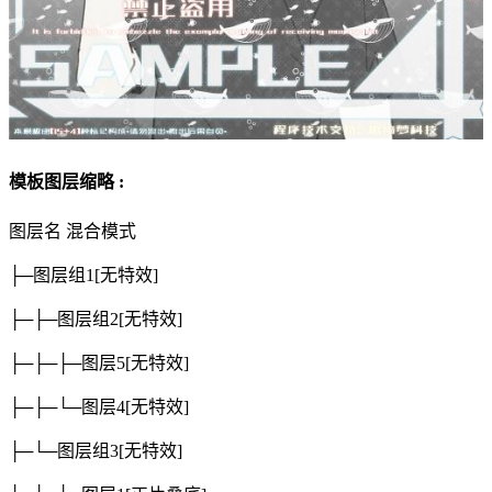
模板图层缩略 :
图层名
混合模式
├─图层组1
[无特效]
├─├─图层组2
[无特效]
├─├─├─图层5
[无特效]
├─├─└─图层4
[无特效]
├─└─图层组3
[无特效]