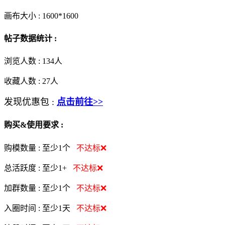
画布大小 :
1600*1600
帖子数据统计 :
浏览人数 :
134人
收藏人数 :
27
人
发现优惠包 :
点击前往>>
购买&使用要求 :
购模数量 :
至少1个
不达标❌
总活跃度 :
至少1+
不达标❌
加群数量 :
至少1个
不达标❌
入圈时间 :
至少1天
不达标❌