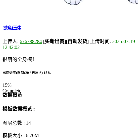
[茶龟]玉体
上传人:
676788284
[买断出商]
[自动发货]
上传时间:
2025-07-19
12:42:02
很萌的全身模！
出商进度(限制:20 / 已出:3)
15%
15%
Complete
数据概览
模板数据概览 :
图层总数 :
14
模板大小 :
6.76M