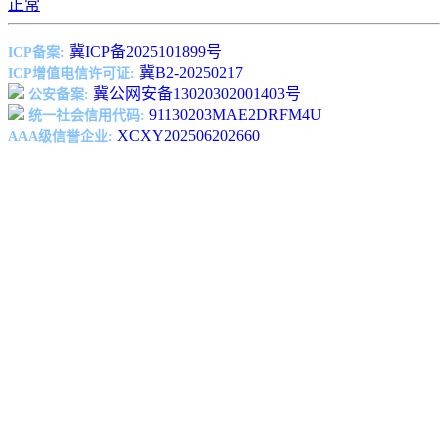
正常
冀ICP备2025101899号
ICP备案:
冀B2-20250217
ICP增值电信许可证:
冀公网安备13020302001403号
公安备案:
91130203MAE2DRFM4U
统一社会信用代码:
XCXY202506202660
AAA级信誉企业: