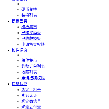
硬币兑换
装扮列表
模板售卖
模板集市
已购买模板
已收藏模板
申请售卖权限
稿件橱窗
稿件集市
约稿订单列表
收藏列表
申请接稿权限
信息认证
绑定手机号
实名认证
绑定微信号
绑定支付宝