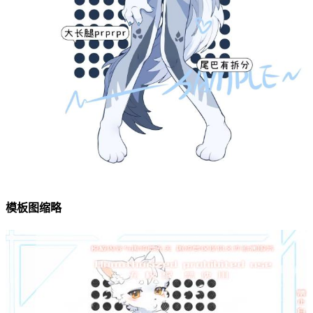
模板图缩略