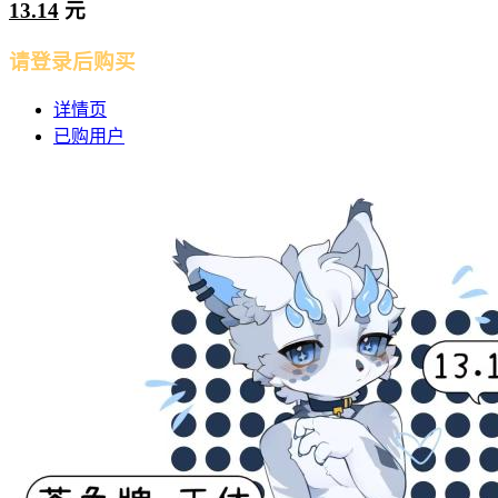
13.14
元
请登录后购买
详情页
已购用户