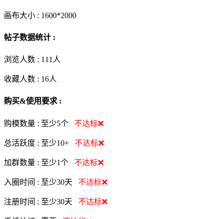
画布大小 :
1600*2000
帖子数据统计 :
浏览人数 :
111人
收藏人数 :
16
人
购买&使用要求 :
购模数量 :
至少5个
不达标❌
总活跃度 :
至少10+
不达标❌
加群数量 :
至少1个
不达标❌
入圈时间 :
至少30天
不达标❌
注册时间 :
至少30天
不达标❌