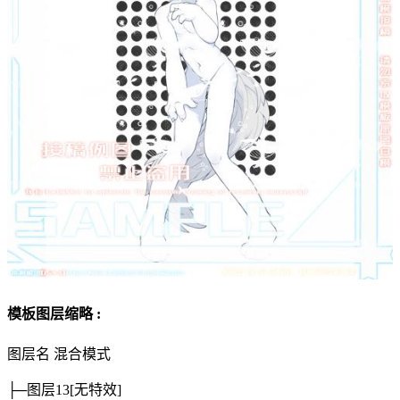
模板图层缩略 :
图层名
混合模式
├─图层13
[无特效]