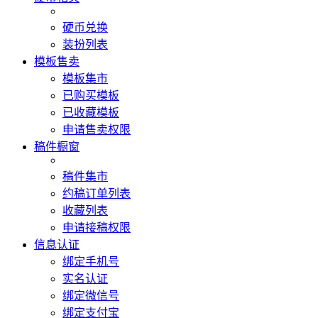
硬币兑换
装扮列表
模板售卖
模板集市
已购买模板
已收藏模板
申请售卖权限
稿件橱窗
稿件集市
约稿订单列表
收藏列表
申请接稿权限
信息认证
绑定手机号
实名认证
绑定微信号
绑定支付宝