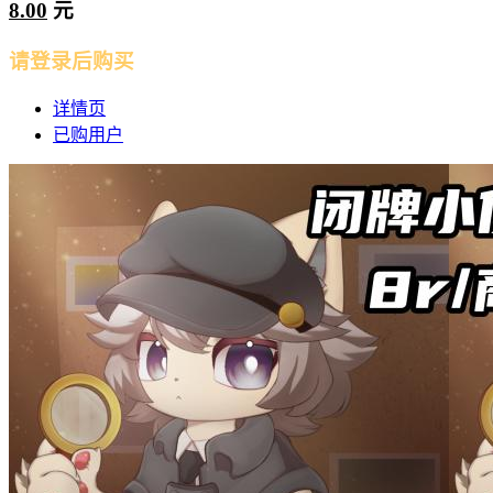
8.00
元
请登录后购买
详情页
已购用户