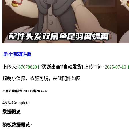
[闭]小侦探配件版
上传人:
676788284
[买断出商]
[自动发货]
上传时间:
2025-07-19 
超萌小侦探，衣服可脱，基础配件如图
出商进度(限制:20 / 已出:9)
45%
45% Complete
数据概览
模板数据概览 :