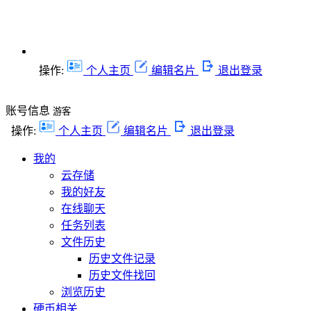
操作:
个人主页
编辑名片
退出登录
账号信息
游客
操作:
个人主页
编辑名片
退出登录
我的
云存储
我的好友
在线聊天
任务列表
文件历史
历史文件记录
历史文件找回
浏览历史
硬币相关