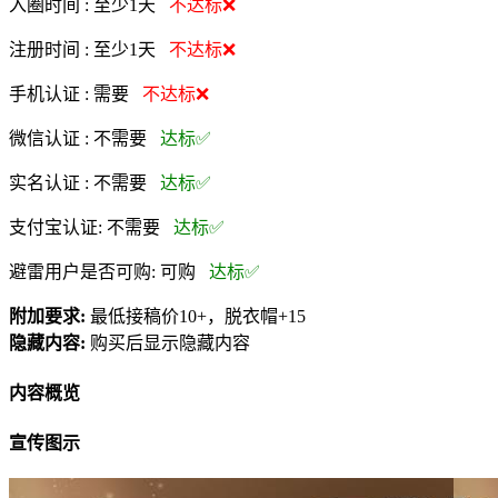
入圈时间 :
至少1天
不达标❌
注册时间 :
至少1天
不达标❌
手机认证 :
需要
不达标❌
微信认证 :
不需要
达标✅
实名认证 :
不需要
达标✅
支付宝认证:
不需要
达标✅
避雷用户是否可购:
可购
达标✅
附加要求:
最低接稿价10+，脱衣帽+15
隐藏内容:
购买后显示隐藏内容
内容概览
宣传图示