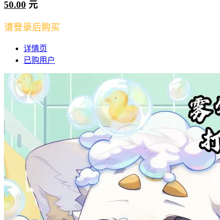
50.00
元
请登录后购买
详情页
已购用户