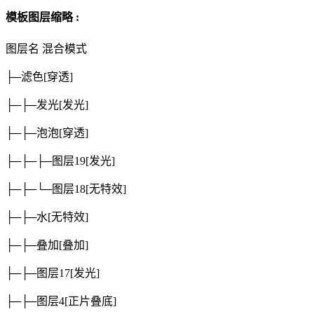
模板图层缩略 :
图层名
混合模式
├─滤色
[穿透]
├─├─发光
[发光]
├─├─泡泡
[穿透]
├─├─├─图层19
[发光]
├─├─└─图层18
[无特效]
├─├─水
[无特效]
├─├─叠加
[叠加]
├─├─图层17
[发光]
├─├─图层4
[正片叠底]