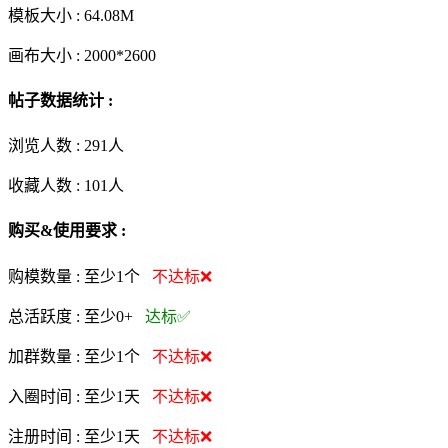
模板大小 :
64.08M
画布大小 :
2000*2600
帖子数据统计 :
浏览人数 :
291人
收藏人数 :
101
人
购买&使用要求 :
购模数量 :
至少1个
不达标❌
总活跃度 :
至少0+
达标✅
加群数量 :
至少1个
不达标❌
入圈时间 :
至少1天
不达标❌
注册时间 :
至少1天
不达标❌