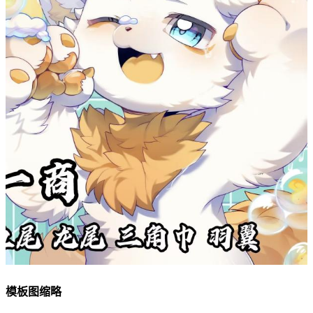
模板图缩略