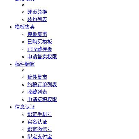
硬币兑换
装扮列表
模板售卖
模板集市
已购买模板
已收藏模板
申请售卖权限
稿件橱窗
稿件集市
约稿订单列表
收藏列表
申请接稿权限
信息认证
绑定手机号
实名认证
绑定微信号
绑定支付宝