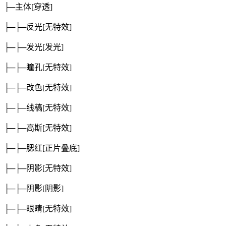
├─主体
[穿透]
├─├─反光
[无特效]
├─├─发光
[发光]
├─├─瞳孔
[无特效]
├─├─改色
[无特效]
├─├─线稿
[无特效]
├─├─高斯
[无特效]
├─├─腮红
[正片叠底]
├─├─阴影
[无特效]
├─├─阴影
[阴影]
├─├─眼睛
[无特效]