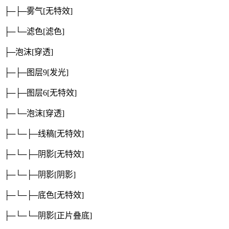
├─├─雾气
[无特效]
├─└─滤色
[滤色]
├─泡沫
[穿透]
├─├─图层9
[发光]
├─├─图层6
[无特效]
├─└─泡沫
[穿透]
├─└─├─线稿
[无特效]
├─└─├─阴影
[无特效]
├─└─├─阴影
[阴影]
├─└─├─底色
[无特效]
├─└─└─阴影
[正片叠底]