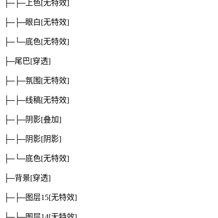
├─├─上色
[无特效]
├─├─眼白
[无特效]
├─└─底色
[无特效]
├─尾巴
[穿透]
├─├─氛围
[无特效]
├─├─线稿
[无特效]
├─├─阴影
[叠加]
├─├─阴影
[阴影]
├─└─底色
[无特效]
├─背景
[穿透]
├─├─图层15
[无特效]
├─├─图层14
[无特效]