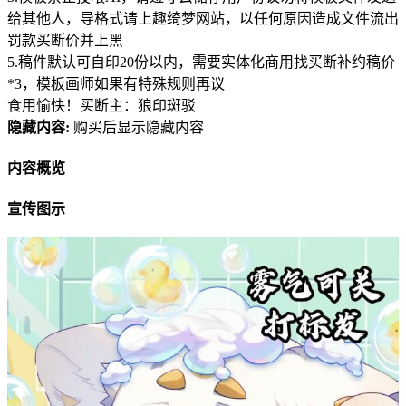
给其他人，导格式请上趣绮梦网站，以任何原因造成文件流出
罚款买断价并上黑
5.稿件默认可自印20份以内，需要实体化商用找买断补约稿价
*3，模板画师如果有特殊规则再议
食用愉快！买断主：狼印斑驳
隐藏内容:
购买后显示隐藏内容
内容概览
宣传图示