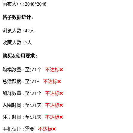
画布大小 :
2048*2048
帖子数据统计 :
浏览人数 :
42人
收藏人数 :
7
人
购买&使用要求 :
购模数量 :
至少1个
不达标❌
总活跃度 :
至少1+
不达标❌
加群数量 :
至少1个
不达标❌
入圈时间 :
至少1天
不达标❌
注册时间 :
至少1天
不达标❌
手机认证 :
需要
不达标❌