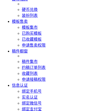
硬币兑换
装扮列表
模板售卖
模板集市
已购买模板
已收藏模板
申请售卖权限
稿件橱窗
稿件集市
约稿订单列表
收藏列表
申请接稿权限
信息认证
绑定手机号
实名认证
绑定微信号
绑定支付宝