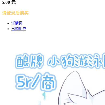
5.00
元
请登录后购买
详情页
已购用户