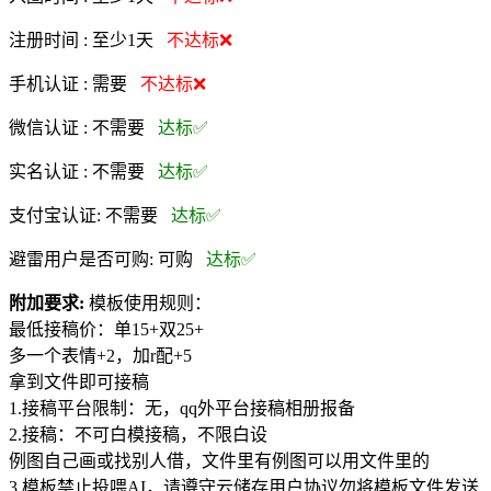
注册时间 :
至少1天
不达标❌
手机认证 :
需要
不达标❌
微信认证 :
不需要
达标✅
实名认证 :
不需要
达标✅
支付宝认证:
不需要
达标✅
避雷用户是否可购:
可购
达标✅
附加要求:
模板使用规则：
最低接稿价：单15+双25+
多一个表情+2，加r配+5
拿到文件即可接稿
1.接稿平台限制：无，qq外平台接稿相册报备
2.接稿：不可白模接稿，不限白设
例图自己画或找别人借，文件里有例图可以用文件里的
3.模板禁止投喂AI，请遵守云储存用户协议勿将模板文件发送