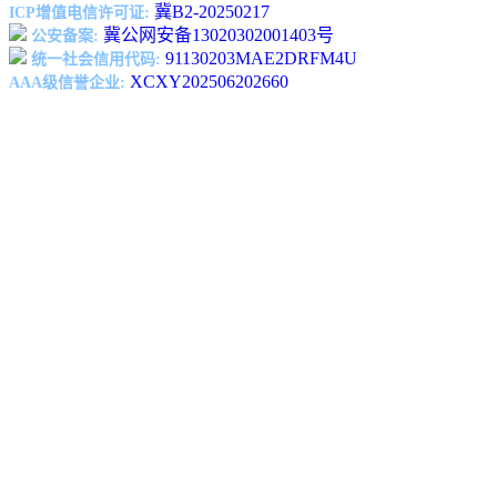
冀B2-20250217
ICP增值电信许可证:
冀公网安备13020302001403号
公安备案:
91130203MAE2DRFM4U
统一社会信用代码:
XCXY202506202660
AAA级信誉企业: