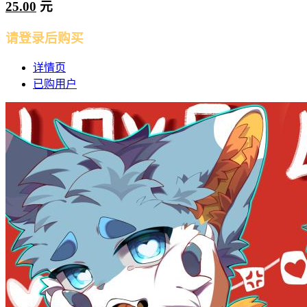
25.00
元
请登录后购买
详情页
已购用户