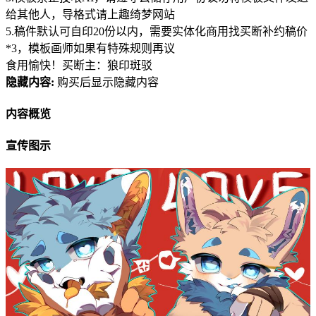
给其他人，导格式请上趣绮梦网站
5.稿件默认可自印20份以内，需要实体化商用找买断补约稿价
*3，模板画师如果有特殊规则再议
食用愉快！买断主：狼印斑驳
隐藏内容:
购买后显示隐藏内容
内容概览
宣传图示