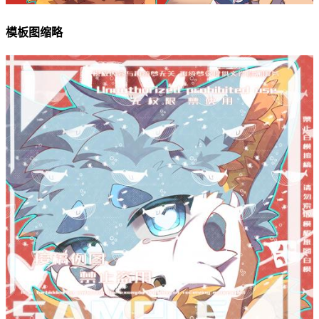
模板图缩略