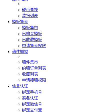
硬币兑换
装扮列表
模板售卖
模板集市
已购买模板
已收藏模板
申请售卖权限
稿件橱窗
稿件集市
约稿订单列表
收藏列表
申请接稿权限
信息认证
绑定手机号
实名认证
绑定微信号
绑定支付宝