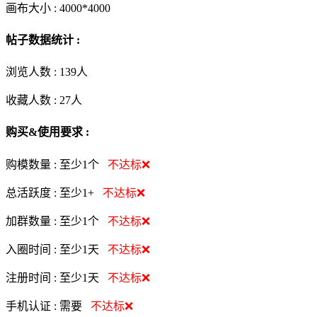
画布大小 :
4000*4000
帖子数据统计 :
浏览人数 :
139人
收藏人数 :
27
人
购买&使用要求 :
购模数量 :
至少1个
不达标❌
总活跃度 :
至少1+
不达标❌
加群数量 :
至少1个
不达标❌
入圈时间 :
至少1天
不达标❌
注册时间 :
至少1天
不达标❌
手机认证 :
需要
不达标❌