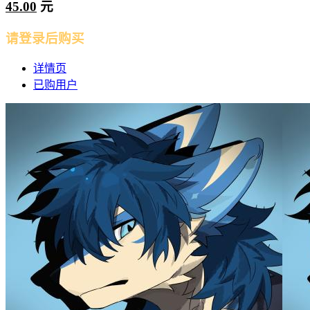
45.00
元
请登录后购买
详情页
已购用户