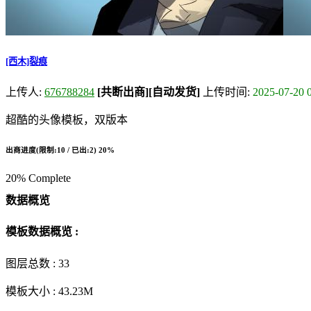
[西木]裂痕
上传人:
676788284
[共断出商]
[自动发货]
上传时间:
2025-07-20 
超酷的头像模板，双版本
出商进度(限制:10 / 已出:2)
20%
20% Complete
数据概览
模板数据概览 :
图层总数 :
33
模板大小 :
43.23M