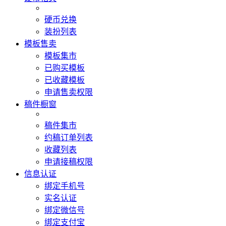
硬币兑换
装扮列表
模板售卖
模板集市
已购买模板
已收藏模板
申请售卖权限
稿件橱窗
稿件集市
约稿订单列表
收藏列表
申请接稿权限
信息认证
绑定手机号
实名认证
绑定微信号
绑定支付宝