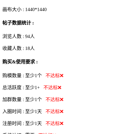
画布大小 :
1440*1440
帖子数据统计 :
浏览人数 :
94人
收藏人数 :
18
人
购买&使用要求 :
购模数量 :
至少1个
不达标❌
总活跃度 :
至少1+
不达标❌
加群数量 :
至少1个
不达标❌
入圈时间 :
至少1天
不达标❌
注册时间 :
至少1天
不达标❌