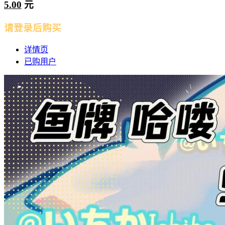
5.00
元
请登录后购买
详情页
已购用户