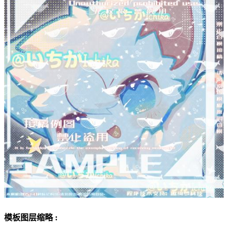
模板图层缩略 :