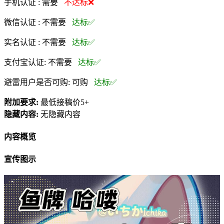
手机认证 :
需要
不达标❌
微信认证 :
不需要
达标✅
实名认证 :
不需要
达标✅
支付宝认证:
不需要
达标✅
避雷用户是否可购:
可购
达标✅
附加要求:
最低接稿价5+
隐藏内容:
无隐藏内容
内容概览
宣传图示