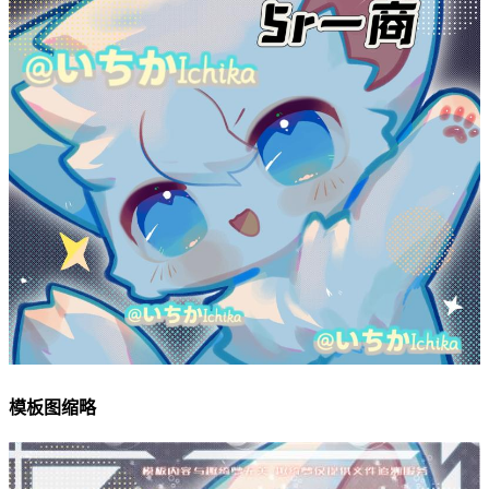
模板图缩略