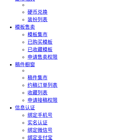
硬币兑换
装扮列表
模板售卖
模板集市
已购买模板
已收藏模板
申请售卖权限
稿件橱窗
稿件集市
约稿订单列表
收藏列表
申请接稿权限
信息认证
绑定手机号
实名认证
绑定微信号
绑定支付宝