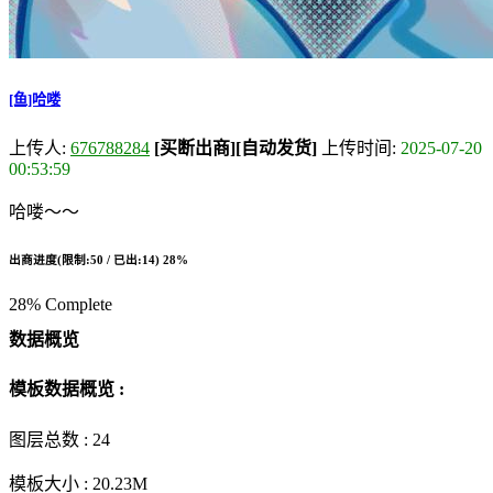
[鱼]哈喽
上传人:
676788284
[买断出商]
[自动发货]
上传时间:
2025-07-20
00:53:59
哈喽～～
出商进度(限制:50 / 已出:14)
28%
28% Complete
数据概览
模板数据概览 :
图层总数 :
24
模板大小 :
20.23M