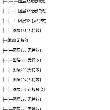
├─├─├─图层323
[无特效]
├─├─├─图层322
[无特效]
├─├─└─图层321
[无特效]
├─└─图层131
[无特效]
├─组29
[无特效]
├─├─图层130
[无特效]
├─├─图层306
[无特效]
├─├─图层298
[无特效]
├─├─图层294
[无特效]
├─├─图层297
[正片叠底]
├─├─图层296
[无特效]
├─├─图层295
[无特效]