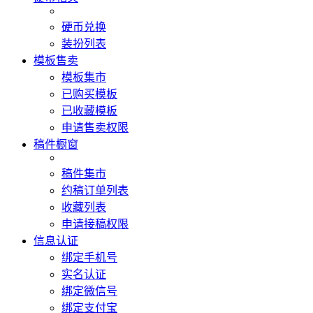
硬币兑换
装扮列表
模板售卖
模板集市
已购买模板
已收藏模板
申请售卖权限
稿件橱窗
稿件集市
约稿订单列表
收藏列表
申请接稿权限
信息认证
绑定手机号
实名认证
绑定微信号
绑定支付宝