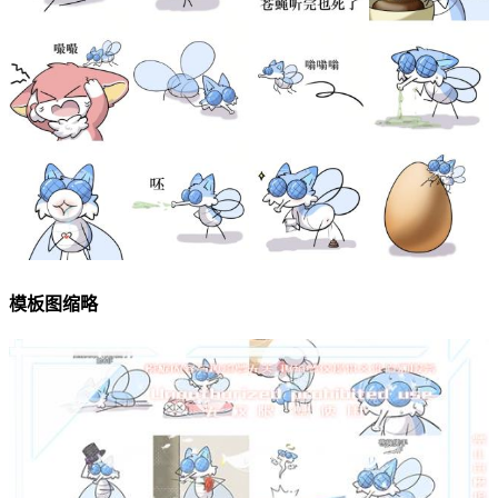
模板图缩略