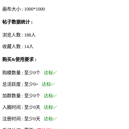
画布大小 :
1000*1000
帖子数据统计 :
浏览人数 :
188人
收藏人数 :
14
人
购买&使用要求 :
购模数量 :
至少0个
达标✅
总活跃度 :
至少0+
达标✅
加群数量 :
至少0个
达标✅
入圈时间 :
至少0天
达标✅
注册时间 :
至少0天
达标✅