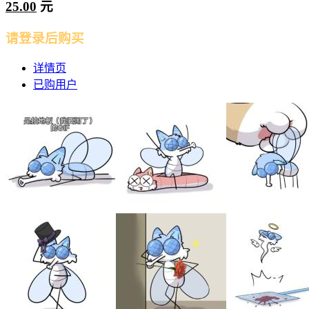
25.00
元
请登录后购买
详情页
已购用户