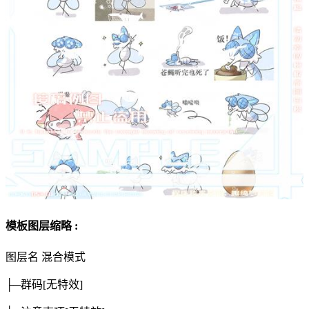
模板图层缩略 :
图层名
混合模式
├─群码
[无特效]