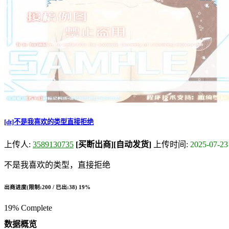
[dt]不是我喜欢的类型直接拒绝
上传人:
3589130735
[买断出商]
[自动发货]
上传时间:
2025-07-23
不是我喜欢的类型，直接拒绝
出商进度(限制:200 / 已出:38)
19%
19% Complete
数据概览