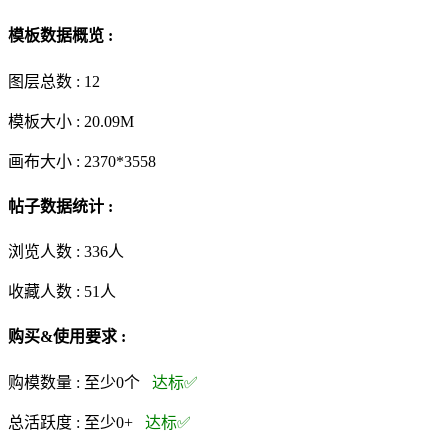
模板数据概览 :
图层总数 :
12
模板大小 :
20.09M
画布大小 :
2370*3558
帖子数据统计 :
浏览人数 :
336人
收藏人数 :
51
人
购买&使用要求 :
购模数量 :
至少0个
达标✅
总活跃度 :
至少0+
达标✅