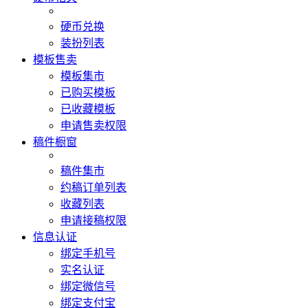
硬币兑换
装扮列表
模板售卖
模板集市
已购买模板
已收藏模板
申请售卖权限
稿件橱窗
稿件集市
约稿订单列表
收藏列表
申请接稿权限
信息认证
绑定手机号
实名认证
绑定微信号
绑定支付宝