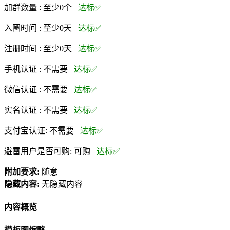
加群数量 :
至少0个
达标✅
入圈时间 :
至少0天
达标✅
注册时间 :
至少0天
达标✅
手机认证 :
不需要
达标✅
微信认证 :
不需要
达标✅
实名认证 :
不需要
达标✅
支付宝认证:
不需要
达标✅
避雷用户是否可购:
可购
达标✅
附加要求:
随意
隐藏内容:
无隐藏内容
内容概览