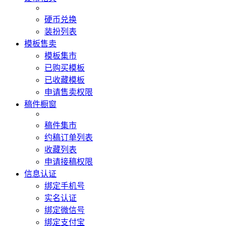
硬币兑换
装扮列表
模板售卖
模板集市
已购买模板
已收藏模板
申请售卖权限
稿件橱窗
稿件集市
约稿订单列表
收藏列表
申请接稿权限
信息认证
绑定手机号
实名认证
绑定微信号
绑定支付宝