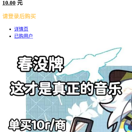
10.00
元
请登录后购买
详情页
已购用户