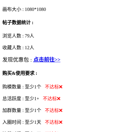
画布大小 :
1080*1080
帖子数据统计 :
浏览人数 :
79人
收藏人数 :
12
人
发现优惠包 :
点击前往>>
购买&使用要求 :
购模数量 :
至少1个
不达标❌
总活跃度 :
至少1+
不达标❌
加群数量 :
至少1个
不达标❌
入圈时间 :
至少1天
不达标❌