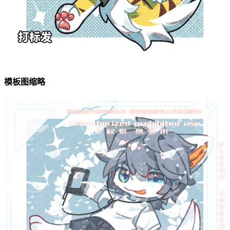
模板图缩略