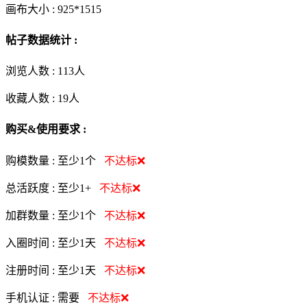
画布大小 :
925*1515
帖子数据统计 :
浏览人数 :
113人
收藏人数 :
19
人
购买&使用要求 :
购模数量 :
至少1个
不达标❌
总活跃度 :
至少1+
不达标❌
加群数量 :
至少1个
不达标❌
入圈时间 :
至少1天
不达标❌
注册时间 :
至少1天
不达标❌
手机认证 :
需要
不达标❌