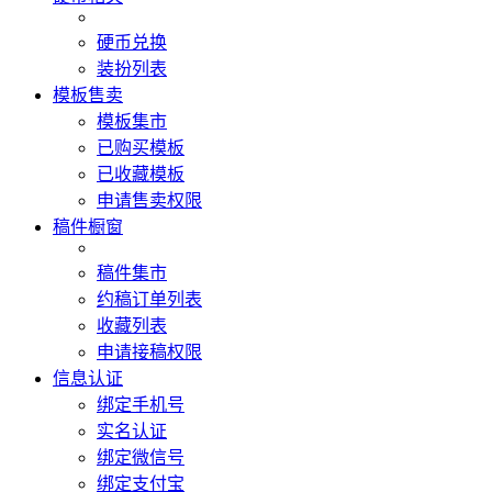
硬币兑换
装扮列表
模板售卖
模板集市
已购买模板
已收藏模板
申请售卖权限
稿件橱窗
稿件集市
约稿订单列表
收藏列表
申请接稿权限
信息认证
绑定手机号
实名认证
绑定微信号
绑定支付宝