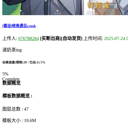
[春没]转角遇见crush
上传人:
676788284
[买断出商]
[自动发货]
上传时间:
2025-07-24 
递奶茶ing
出商进度(限制:20 / 已出:1)
5%
5%
Complete
数据概览
模板数据概览 :
图层总数 :
47
模板大小 :
19.6M