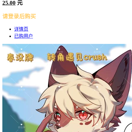
25.00
元
请登录后购买
详情页
已购用户