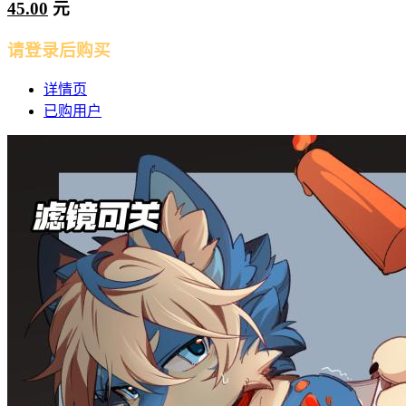
45.00
元
请登录后购买
详情页
已购用户