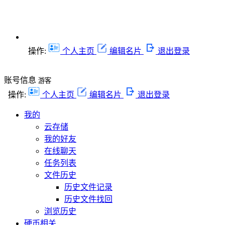
操作:
个人主页
编辑名片
退出登录
账号信息
游客
操作:
个人主页
编辑名片
退出登录
我的
云存储
我的好友
在线聊天
任务列表
文件历史
历史文件记录
历史文件找回
浏览历史
硬币相关