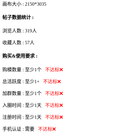
画布大小 :
2150*3035
帖子数据统计 :
浏览人数 :
319人
收藏人数 :
57
人
购买&使用要求 :
购模数量 :
至少1个
不达标❌
总活跃度 :
至少1+
不达标❌
加群数量 :
至少1个
不达标❌
入圈时间 :
至少1天
不达标❌
注册时间 :
至少1天
不达标❌
手机认证 :
需要
不达标❌