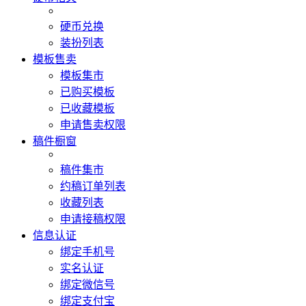
硬币兑换
装扮列表
模板售卖
模板集市
已购买模板
已收藏模板
申请售卖权限
稿件橱窗
稿件集市
约稿订单列表
收藏列表
申请接稿权限
信息认证
绑定手机号
实名认证
绑定微信号
绑定支付宝