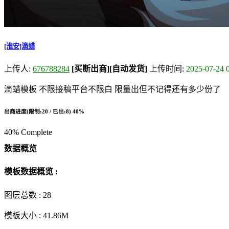
[淮安]滴蜡
上传人:
676788284
[买断出商]
[自动发货]
上传时间:
2025-07-24 
滴蜡模板 不限接稿平台不限白 限量出但不记得还有多少份了
出商进度(限制:20 / 已出:8)
40%
40% Complete
数据概览
模板数据概览 :
图层总数 :
28
模板大小 :
41.86M