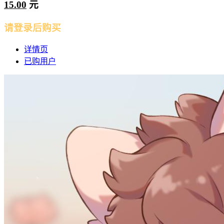
15.00
元
请登录后购买
详情页
已购用户