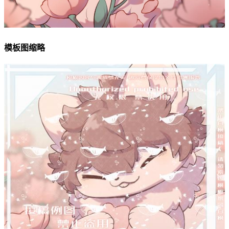
模板图缩略