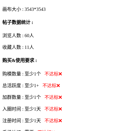
画布大小 :
3543*3543
帖子数据统计 :
浏览人数 :
60人
收藏人数 :
11
人
购买&使用要求 :
购模数量 :
至少1个
不达标❌
总活跃度 :
至少1+
不达标❌
加群数量 :
至少1个
不达标❌
入圈时间 :
至少1天
不达标❌
注册时间 :
至少1天
不达标❌