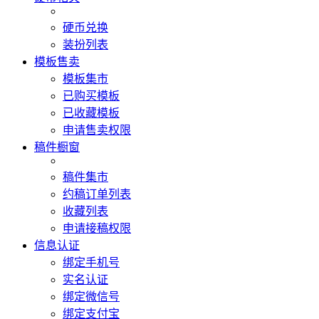
硬币兑换
装扮列表
模板售卖
模板集市
已购买模板
已收藏模板
申请售卖权限
稿件橱窗
稿件集市
约稿订单列表
收藏列表
申请接稿权限
信息认证
绑定手机号
实名认证
绑定微信号
绑定支付宝