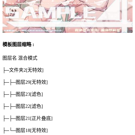
模板图层缩略 :
图层名
混合模式
├─文件夹2
[无特效]
├─├─图层29
[无特效]
├─├─图层23
[滤色]
├─├─图层22
[滤色]
├─├─图层21
[正片叠底]
├─└─图层18
[无特效]