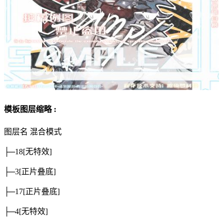
模板图层缩略 :
图层名
混合模式
├─18
[无特效]
├─3
[正片叠底]
├─17
[正片叠底]
├─4
[无特效]