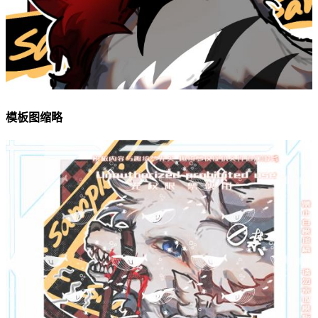
模板图缩略