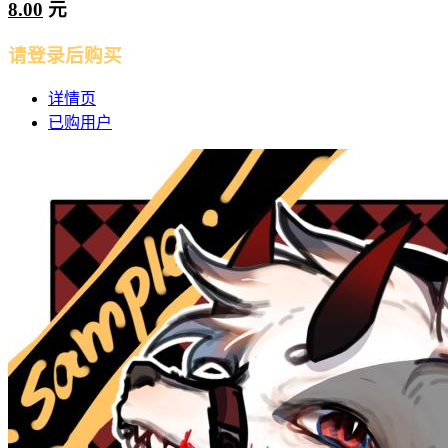
8.00
元
请登录后购买
详情页
已购用户