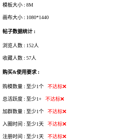
模板大小 :
8M
画布大小 :
1080*1440
帖子数据统计 :
浏览人数 :
152人
收藏人数 :
57
人
购买&使用要求 :
购模数量 :
至少1个
不达标❌
总活跃度 :
至少1+
不达标❌
加群数量 :
至少1个
不达标❌
入圈时间 :
至少1天
不达标❌
注册时间 :
至少1天
不达标❌