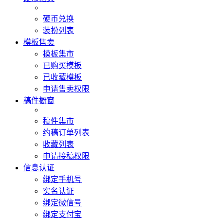
硬币兑换
装扮列表
模板售卖
模板集市
已购买模板
已收藏模板
申请售卖权限
稿件橱窗
稿件集市
约稿订单列表
收藏列表
申请接稿权限
信息认证
绑定手机号
实名认证
绑定微信号
绑定支付宝