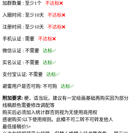
加群数量 :
至少1个
不达标❌
入圈时间 :
至少10天
不达标❌
注册时间 :
至少10天
不达标❌
手机认证 :
需要
不达标❌
微信认证 :
不需要
达标✅
实名认证 :
不需要
达标✅
支付宝认证:
不需要
达标✅
避雷用户是否可购:
不可购
达标✅
附加要求:
梗，适当玩，建议有一定绘画基础再购买因为部分
线稿颜色需要修改调配等
购买后必须加入统计群否则视为无使用商用权
感谢购买!以下使用规则。此模不可二转不可转发他人
最低接稿价5+