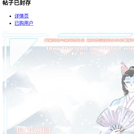
帖子已封存
详情页
已购用户