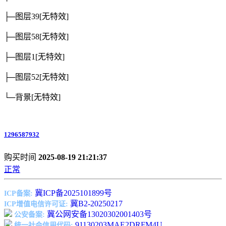
├─图层39
[无特效]
├─图层58
[无特效]
├─图层1
[无特效]
├─图层52
[无特效]
└─背景
[无特效]
1296587932
购买时间
2025-08-19 21:21:37
正常
冀ICP备2025101899号
ICP备案:
冀B2-20250217
ICP增值电信许可证:
冀公网安备13020302001403号
公安备案:
91130203MAE2DRFM4U
统一社会信用代码: