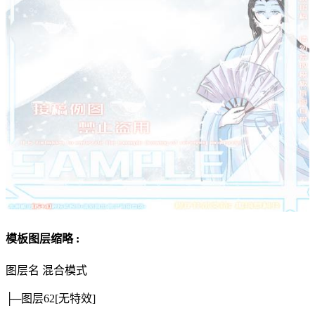
模板图层缩略 :
图层名
混合模式
├─图层62
[无特效]