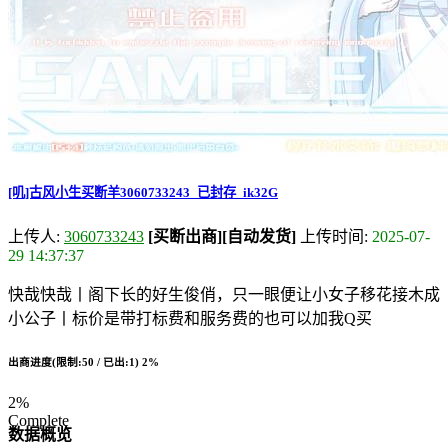
[叽]古风小生买断羊3060733243_已封存_ik32G
上传人:
3060733243
[买断出商]
[自动发货]
上传时间:
2025-07-
29 14:37:37
快哉快哉丨阁下长的好生俊俏，只一眼便让小女子移花接木成
小公子丨标价是带打标费和服务费的也可以加我Q买
出商进度(限制:50 / 已出:1)
2%
2%
Complete
数据概览