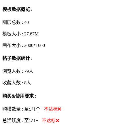
模板数据概览 :
图层总数 :
40
模板大小 :
27.67M
画布大小 :
2000*1600
帖子数据统计 :
浏览人数 :
79人
收藏人数 :
8
人
购买&使用要求 :
购模数量 :
至少1个
不达标❌
总活跃度 :
至少1+
不达标❌