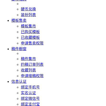
硬币兑换
装扮列表
模板售卖
模板集市
已购买模板
已收藏模板
申请售卖权限
稿件橱窗
稿件集市
约稿订单列表
收藏列表
申请接稿权限
信息认证
绑定手机号
实名认证
绑定微信号
绑定支付宝