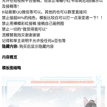
允许在短视频平台接稿，但禁止堆糖小红书等高危app展示以
及接稿等！
B站兽聚QQ微信等可以。其他的也可以群里直接问
禁止接超80%的纯色，模板比较白可以打一点渐变遮一下！！
禁止用裸模彩虹接稿 接稿自己画例图
禁止一切的“我觉得我可以”
流模替我挡灾谢谢谢谢
记得和单主说明不允许投任何ai豆包等
隐藏内容:
购买后显示隐藏内容
内容概览
模板图缩略