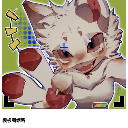
模板图缩略