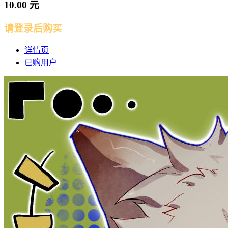
10.00
元
请登录后购买
详情页
已购用户