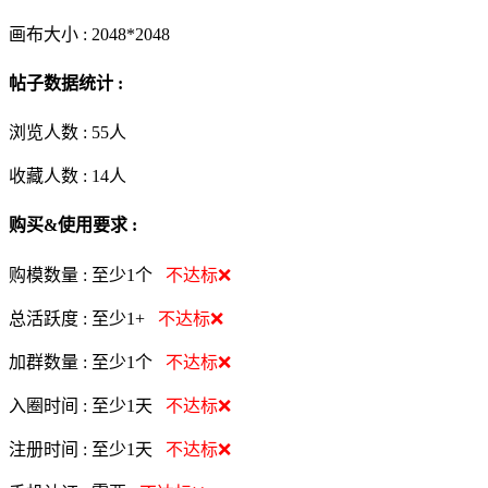
画布大小 :
2048*2048
帖子数据统计 :
浏览人数 :
55人
收藏人数 :
14
人
购买&使用要求 :
购模数量 :
至少1个
不达标❌
总活跃度 :
至少1+
不达标❌
加群数量 :
至少1个
不达标❌
入圈时间 :
至少1天
不达标❌
注册时间 :
至少1天
不达标❌