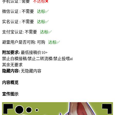
手机认证 :
需要
不达标❌
微信认证 :
不需要
达标✅
实名认证 :
不需要
达标✅
支付宝认证:
不需要
达标✅
避雷用户是否可购:
可购
达标✅
附加要求:
最低接稿价10+
禁止白模接稿/禁止二转流模/禁止投喂ai
其余无要求
隐藏内容:
无隐藏内容
内容概览
宣传图示