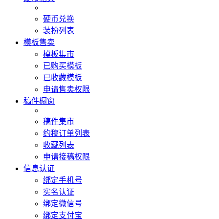
硬币兑换
装扮列表
模板售卖
模板集市
已购买模板
已收藏模板
申请售卖权限
稿件橱窗
稿件集市
约稿订单列表
收藏列表
申请接稿权限
信息认证
绑定手机号
实名认证
绑定微信号
绑定支付宝