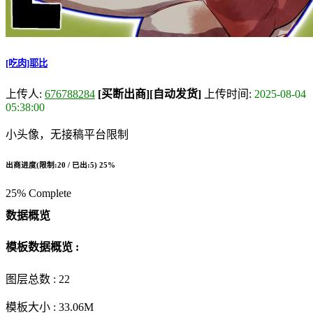
[吃肉]耶比
上传人:
676788284
[买断出商]
[自动发货]
上传时间:
2025-08-04
05:38:00
小头像，无接稿平台限制
出商进度(限制:20 / 已出:5)
25%
25% Complete
数据概览
模板数据概览 :
图层总数 :
22
模板大小 :
33.06M