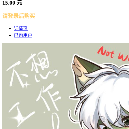
15.00
元
请登录后购买
详情页
已购用户