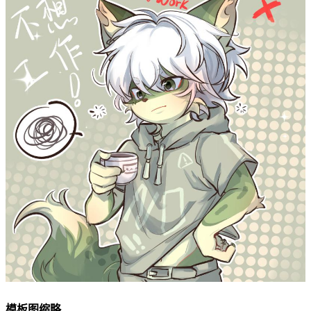
模板图缩略