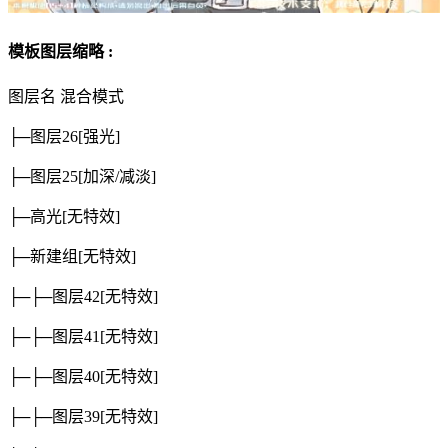
模板图层缩略 :
图层名
混合模式
├─图层26
[强光]
├─图层25
[加深/减淡]
├─高光
[无特效]
├─新建组
[无特效]
├─├─图层42
[无特效]
├─├─图层41
[无特效]
├─├─图层40
[无特效]
├─├─图层39
[无特效]