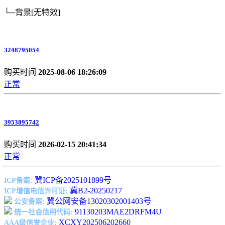
└─背景
[无特效]
3248795054
购买时间
2025-08-06 18:26:09
正常
3953895742
购买时间
2026-02-15 20:41:34
正常
冀ICP备2025101899号
ICP备案:
冀B2-20250217
ICP增值电信许可证:
冀公网安备13020302001403号
公安备案:
91130203MAE2DRFM4U
统一社会信用代码:
XCXY202506202660
AAA级信誉企业: