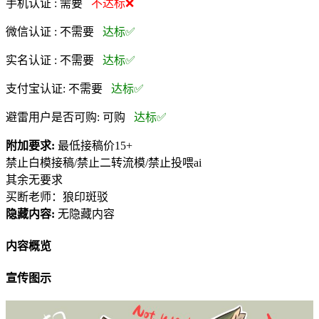
手机认证 :
需要
不达标❌
微信认证 :
不需要
达标✅
实名认证 :
不需要
达标✅
支付宝认证:
不需要
达标✅
避雷用户是否可购:
可购
达标✅
附加要求:
最低接稿价15+
禁止白模接稿/禁止二转流模/禁止投喂ai
其余无要求
买断老师：狼印斑驳
隐藏内容:
无隐藏内容
内容概览
宣传图示