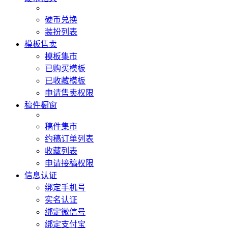
硬币兑换
装扮列表
模板售卖
模板集市
已购买模板
已收藏模板
申请售卖权限
稿件橱窗
稿件集市
约稿订单列表
收藏列表
申请接稿权限
信息认证
绑定手机号
实名认证
绑定微信号
绑定支付宝