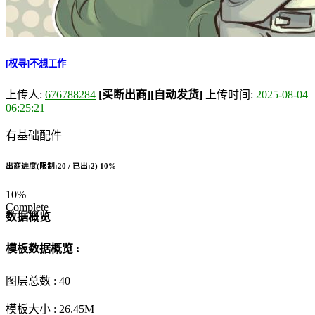
[权寻]不想工作
上传人:
676788284
[买断出商]
[自动发货]
上传时间:
2025-08-04
06:25:21
有基础配件
出商进度(限制:20 / 已出:2)
10%
10%
Complete
数据概览
模板数据概览 :
图层总数 :
40
模板大小 :
26.45M