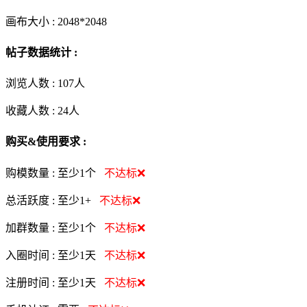
画布大小 :
2048*2048
帖子数据统计 :
浏览人数 :
107人
收藏人数 :
24
人
购买&使用要求 :
购模数量 :
至少1个
不达标❌
总活跃度 :
至少1+
不达标❌
加群数量 :
至少1个
不达标❌
入圈时间 :
至少1天
不达标❌
注册时间 :
至少1天
不达标❌