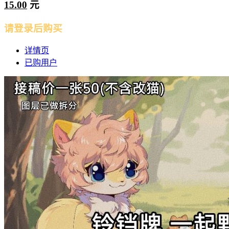
15.00
元
请登录后购买
详情页
已购用户