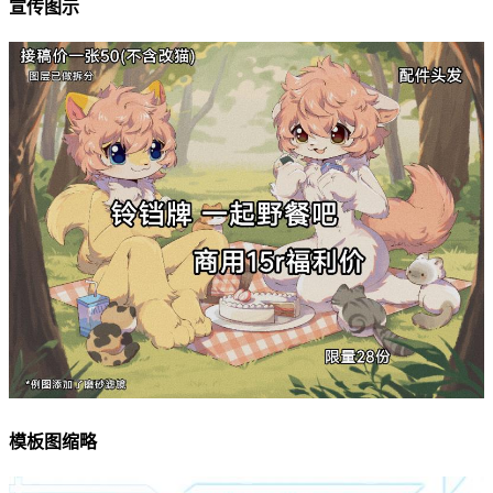
宣传图示
模板图缩略