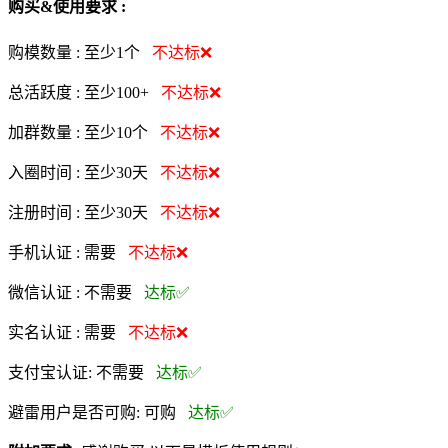
购买&使用要求 :
购模数量 :
至少1个
不达标❌
总活跃度 :
至少100+
不达标❌
加群数量 :
至少10个
不达标❌
入圈时间 :
至少30天
不达标❌
注册时间 :
至少30天
不达标❌
手机认证 :
需要
不达标❌
微信认证 :
不需要
达标✅
实名认证 :
需要
不达标❌
支付宝认证:
不需要
达标✅
避雷用户是否可购:
可购
达标✅