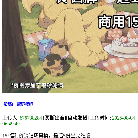
[铃铛]一起野餐吧
上传人:
676788284
[买断出商]
[自动发货]
上传时间:
2025-08-04
06:49:49
15r福利价铃铛场景模，最后5份出完绝版