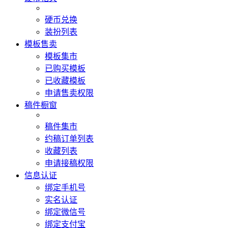
硬币兑换
装扮列表
模板售卖
模板集市
已购买模板
已收藏模板
申请售卖权限
稿件橱窗
稿件集市
约稿订单列表
收藏列表
申请接稿权限
信息认证
绑定手机号
实名认证
绑定微信号
绑定支付宝