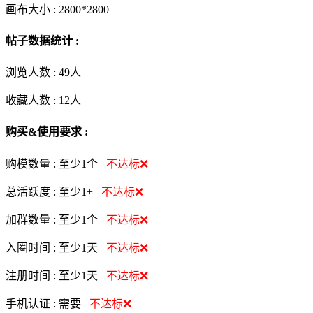
画布大小 :
2800*2800
帖子数据统计 :
浏览人数 :
49人
收藏人数 :
12
人
购买&使用要求 :
购模数量 :
至少1个
不达标❌
总活跃度 :
至少1+
不达标❌
加群数量 :
至少1个
不达标❌
入圈时间 :
至少1天
不达标❌
注册时间 :
至少1天
不达标❌
手机认证 :
需要
不达标❌