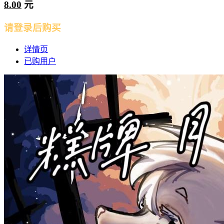
8.00
元
请登录后购买
详情页
已购用户