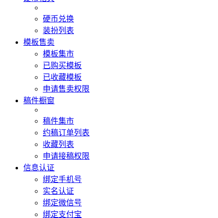
硬币兑换
装扮列表
模板售卖
模板集市
已购买模板
已收藏模板
申请售卖权限
稿件橱窗
稿件集市
约稿订单列表
收藏列表
申请接稿权限
信息认证
绑定手机号
实名认证
绑定微信号
绑定支付宝