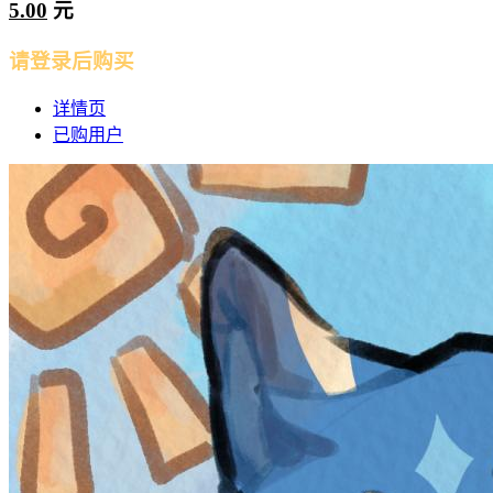
5.00
元
请登录后购买
详情页
已购用户