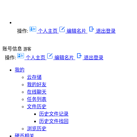
操作:
个人主页
编辑名片
退出登录
账号信息
游客
操作:
个人主页
编辑名片
退出登录
我的
云存储
我的好友
在线聊天
任务列表
文件历史
历史文件记录
历史文件找回
浏览历史
硬币相关