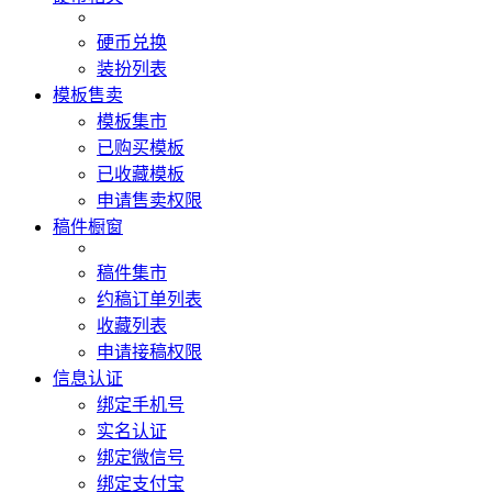
硬币兑换
装扮列表
模板售卖
模板集市
已购买模板
已收藏模板
申请售卖权限
稿件橱窗
稿件集市
约稿订单列表
收藏列表
申请接稿权限
信息认证
绑定手机号
实名认证
绑定微信号
绑定支付宝