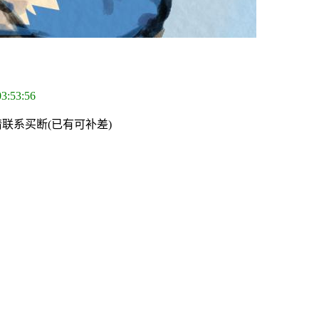
03:53:56
请联系买断(已有可补差)