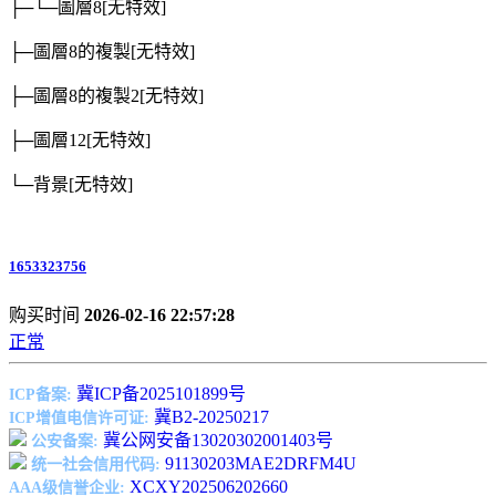
├─└─圖層8
[无特效]
├─圖層8的複製
[无特效]
├─圖層8的複製2
[无特效]
├─圖層12
[无特效]
└─背景
[无特效]
1653323756
购买时间
2026-02-16 22:57:28
正常
冀ICP备2025101899号
ICP备案:
冀B2-20250217
ICP增值电信许可证:
冀公网安备13020302001403号
公安备案:
91130203MAE2DRFM4U
统一社会信用代码:
XCXY202506202660
AAA级信誉企业: