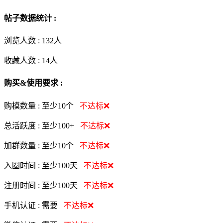
帖子数据统计 :
浏览人数 :
132人
收藏人数 :
14
人
购买&使用要求 :
购模数量 :
至少10个
不达标❌
总活跃度 :
至少100+
不达标❌
加群数量 :
至少10个
不达标❌
入圈时间 :
至少100天
不达标❌
注册时间 :
至少100天
不达标❌
手机认证 :
需要
不达标❌