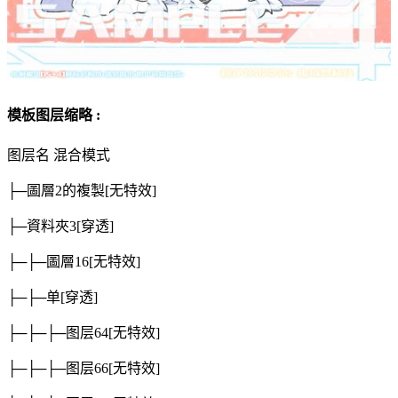
模板图层缩略 :
图层名
混合模式
├─圖層2的複製
[无特效]
├─資料夾3
[穿透]
├─├─圖層16
[无特效]
├─├─单
[穿透]
├─├─├─图层64
[无特效]
├─├─├─图层66
[无特效]