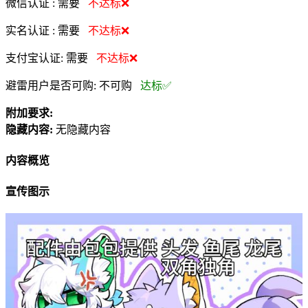
微信认证 :
需要
不达标❌
实名认证 :
需要
不达标❌
支付宝认证:
需要
不达标❌
避雷用户是否可购:
不可购
达标✅
附加要求:
隐藏内容:
无隐藏内容
内容概览
宣传图示