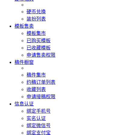
硬币兑换
装扮列表
模板售卖
模板集市
已购买模板
已收藏模板
申请售卖权限
稿件橱窗
稿件集市
约稿订单列表
收藏列表
申请接稿权限
信息认证
绑定手机号
实名认证
绑定微信号
绑定支付宝