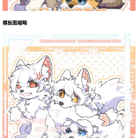
模板图缩略