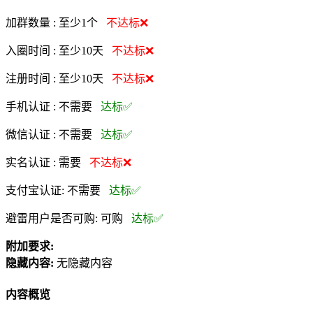
加群数量 :
至少1个
不达标❌
入圈时间 :
至少10天
不达标❌
注册时间 :
至少10天
不达标❌
手机认证 :
不需要
达标✅
微信认证 :
不需要
达标✅
实名认证 :
需要
不达标❌
支付宝认证:
不需要
达标✅
避雷用户是否可购:
可购
达标✅
附加要求:
隐藏内容:
无隐藏内容
内容概览