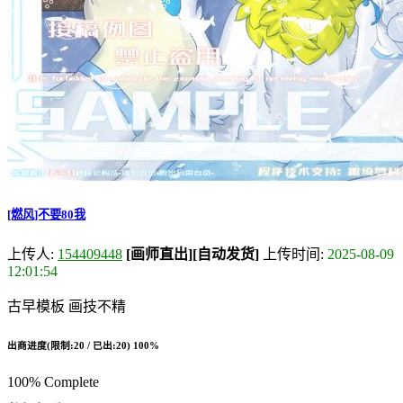
[燃风]不要80我
上传人:
154409448
[画师直出]
[自动发货]
上传时间:
2025-08-09
12:01:54
古早模板 画技不精
出商进度(限制:20 / 已出:20)
100%
100% Complete