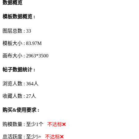
数据概览
模板数据概览 :
图层总数 :
33
模板大小 :
83.97M
画布大小 :
2963*3500
帖子数据统计 :
浏览人数 :
364人
收藏人数 :
27
人
购买&使用要求 :
购模数量 :
至少1个
不达标❌
总活跃度 :
至少5+
不达标❌