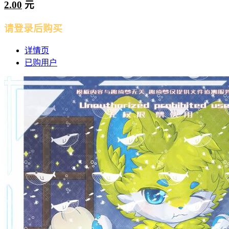
2.00
元
请登录后购买
详情页
已购用户