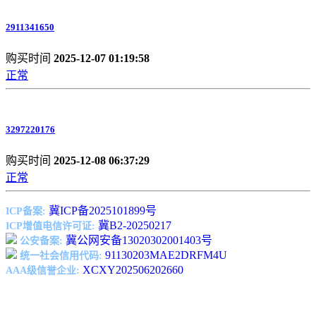
2911341650
购买时间
2025-12-07 01:19:58
正常
3297220176
购买时间
2025-12-08 06:37:29
正常
冀ICP备2025101899号
ICP备案:
冀B2-20250217
ICP增值电信许可证:
冀公网安备13020302001403号
公安备案:
91130203MAE2DRFM4U
统一社会信用代码:
XCXY202506202660
AAA级信誉企业: