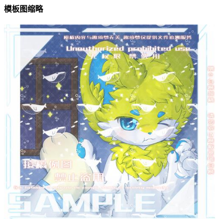
模板图缩略