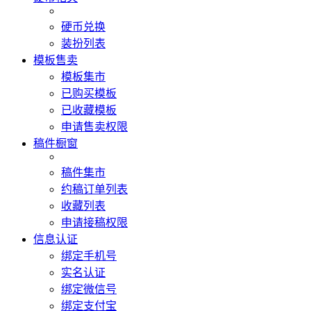
硬币兑换
装扮列表
模板售卖
模板集市
已购买模板
已收藏模板
申请售卖权限
稿件橱窗
稿件集市
约稿订单列表
收藏列表
申请接稿权限
信息认证
绑定手机号
实名认证
绑定微信号
绑定支付宝