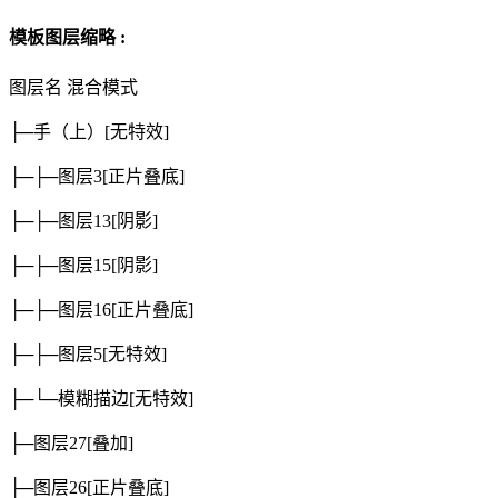
模板图层缩略 :
图层名
混合模式
├─手（上）
[无特效]
├─├─图层3
[正片叠底]
├─├─图层13
[阴影]
├─├─图层15
[阴影]
├─├─图层16
[正片叠底]
├─├─图层5
[无特效]
├─└─模糊描边
[无特效]
├─图层27
[叠加]
├─图层26
[正片叠底]