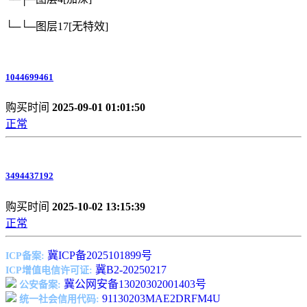
└─└─图层17
[无特效]
1044699461
购买时间
2025-09-01 01:01:50
正常
3494437192
购买时间
2025-10-02 13:15:39
正常
冀ICP备2025101899号
ICP备案:
冀B2-20250217
ICP增值电信许可证:
冀公网安备13020302001403号
公安备案:
91130203MAE2DRFM4U
统一社会信用代码: