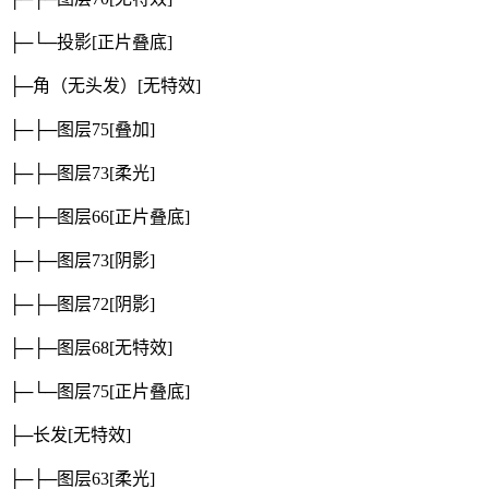
├─└─投影
[正片叠底]
├─角（无头发）
[无特效]
├─├─图层75
[叠加]
├─├─图层73
[柔光]
├─├─图层66
[正片叠底]
├─├─图层73
[阴影]
├─├─图层72
[阴影]
├─├─图层68
[无特效]
├─└─图层75
[正片叠底]
├─长发
[无特效]
├─├─图层63
[柔光]