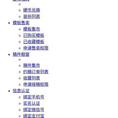
硬币兑换
装扮列表
模板售卖
模板集市
已购买模板
已收藏模板
申请售卖权限
稿件橱窗
稿件集市
约稿订单列表
收藏列表
申请接稿权限
信息认证
绑定手机号
实名认证
绑定微信号
绑定支付宝