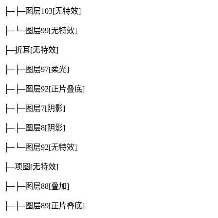
├─├─图层103
[无特效]
├─└─图层99
[无特效]
├─折耳
[无特效]
├─├─图层97
[柔光]
├─├─图层92
[正片叠底]
├─├─图层7
[阴影]
├─├─图层8
[阴影]
├─└─图层92
[无特效]
├─项圈
[无特效]
├─├─图层88
[叠加]
├─├─图层89
[正片叠底]