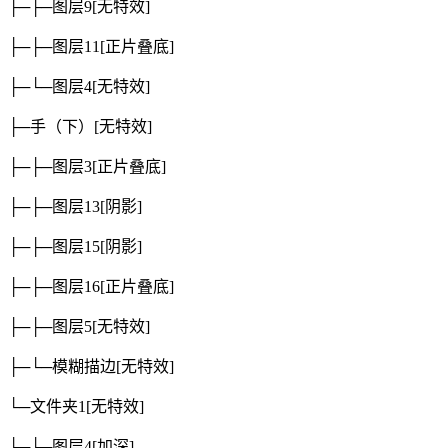
├─├─图层9
[无特效]
├─├─图层11
[正片叠底]
├─└─图层4
[无特效]
├─手（下）
[无特效]
├─├─图层3
[正片叠底]
├─├─图层13
[阴影]
├─├─图层15
[阴影]
├─├─图层16
[正片叠底]
├─├─图层5
[无特效]
├─└─模糊描边
[无特效]
└─文件夹1
[无特效]
└─├─图层4
[加深]