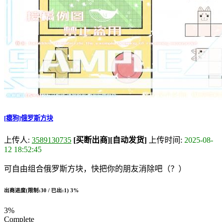
[瘪狗]俄罗斯方块
上传人:
3589130735
[买断出商]
[自动发货]
上传时间:
2025-08-
12 18:52:45
可自由组合俄罗斯方块，快把你的朋友消除吧（？）
出商进度(限制:30 / 已出:1)
3%
3%
Complete