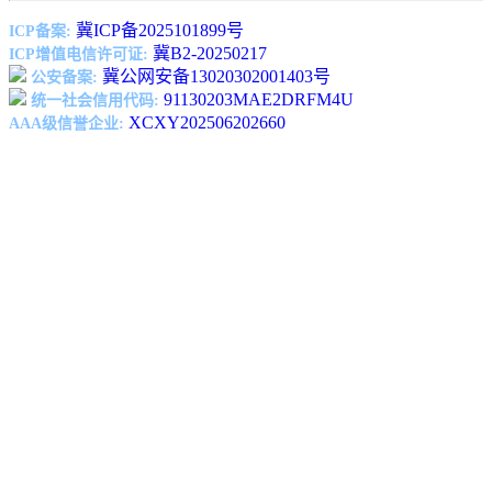
冀ICP备2025101899号
ICP备案:
冀B2-20250217
ICP增值电信许可证:
冀公网安备13020302001403号
公安备案:
91130203MAE2DRFM4U
统一社会信用代码:
XCXY202506202660
AAA级信誉企业: