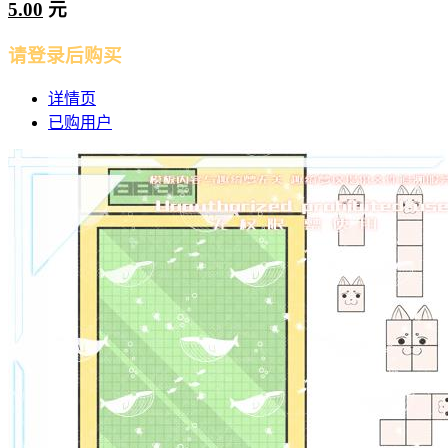
5.00
元
请登录后购买
详情页
已购用户