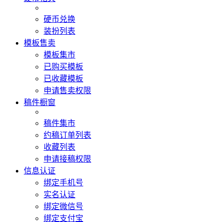
硬币兑换
装扮列表
模板售卖
模板集市
已购买模板
已收藏模板
申请售卖权限
稿件橱窗
稿件集市
约稿订单列表
收藏列表
申请接稿权限
信息认证
绑定手机号
实名认证
绑定微信号
绑定支付宝