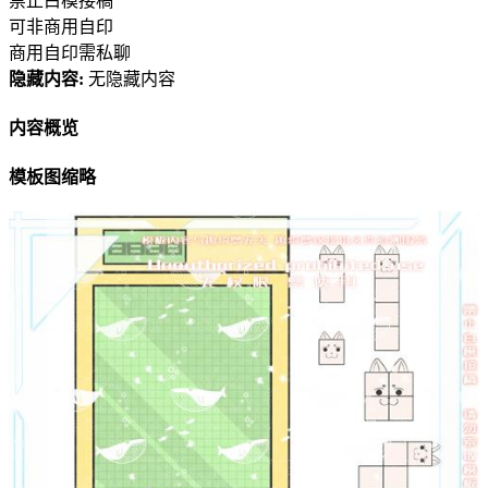
禁止白模接稿
可非商用自印
商用自印需私聊
隐藏内容:
无隐藏内容
内容概览
模板图缩略