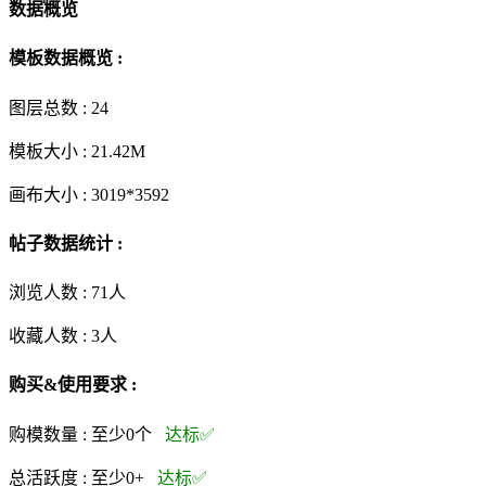
数据概览
模板数据概览 :
图层总数 :
24
模板大小 :
21.42M
画布大小 :
3019*3592
帖子数据统计 :
浏览人数 :
71人
收藏人数 :
3
人
购买&使用要求 :
购模数量 :
至少0个
达标✅
总活跃度 :
至少0+
达标✅