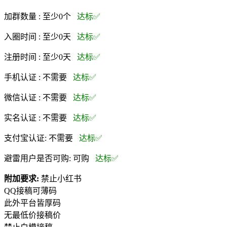
加群数量 :
至少0个
达标✅
入圈时间 :
至少0天
达标✅
注册时间 :
至少0天
达标✅
手机认证 :
不需要
达标✅
微信认证 :
不需要
达标✅
实名认证 :
不需要
达标✅
支付宝认证:
不需要
达标✅
避雷用户是否可购:
可购
达标✅
附加要求:
禁止小红书
QQ接稿可薄码
此外平台皆厚码
无最低价接稿价