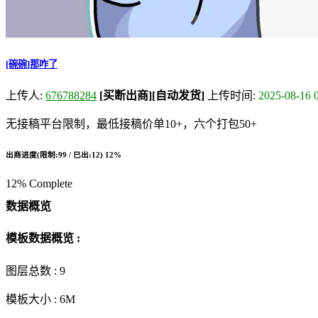
[碗碗]那咋了
上传人:
676788284
[买断出商]
[自动发货]
上传时间:
2025-08-16 
无接稿平台限制，最低接稿价单10+，六个打包50+
出商进度(限制:99 / 已出:12)
12%
12% Complete
数据概览
模板数据概览 :
图层总数 :
9
模板大小 :
6M