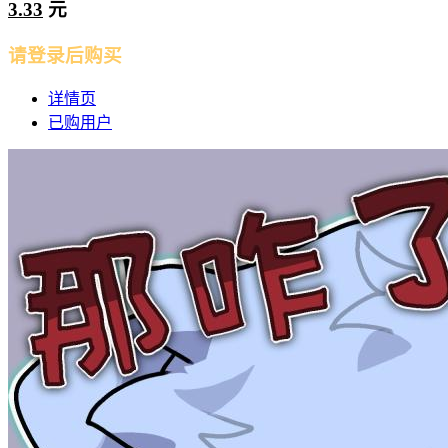
3.33
元
请登录后购买
详情页
已购用户