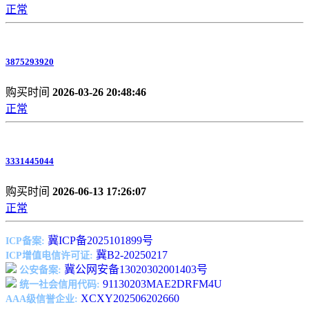
正常
3875293920
购买时间
2026-03-26 20:48:46
正常
3331445044
购买时间
2026-06-13 17:26:07
正常
冀ICP备2025101899号
ICP备案:
冀B2-20250217
ICP增值电信许可证:
冀公网安备13020302001403号
公安备案:
91130203MAE2DRFM4U
统一社会信用代码:
XCXY202506202660
AAA级信誉企业: