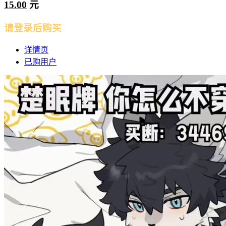
15.00
元
请登录后购买
详情页
已购用户