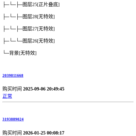
├─└─├─图层25
[正片叠底]
├─└─├─图层28
[无特效]
├─└─├─图层27
[无特效]
├─└─└─图层26
[无特效]
└─背景
[无特效]
2039811668
购买时间
2025-09-06 20:49:45
正常
3193889024
购买时间
2026-01-25 00:08:17