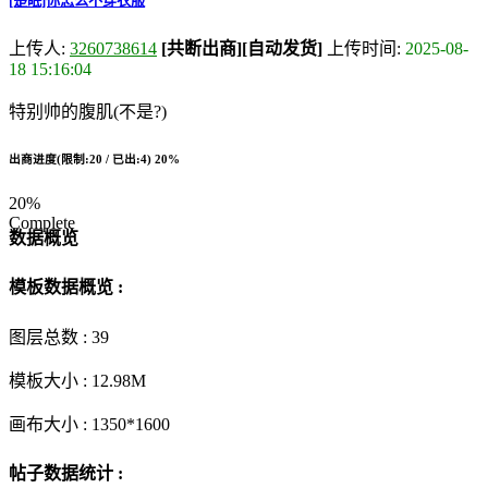
[楚眠]你怎么不穿衣服
上传人:
3260738614
[共断出商]
[自动发货]
上传时间:
2025-08-
18 15:16:04
特别帅的腹肌(不是?)
出商进度(限制:20 / 已出:4)
20%
20%
Complete
数据概览
模板数据概览 :
图层总数 :
39
模板大小 :
12.98M
画布大小 :
1350*1600
帖子数据统计 :