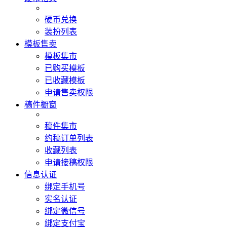
硬币兑换
装扮列表
模板售卖
模板集市
已购买模板
已收藏模板
申请售卖权限
稿件橱窗
稿件集市
约稿订单列表
收藏列表
申请接稿权限
信息认证
绑定手机号
实名认证
绑定微信号
绑定支付宝