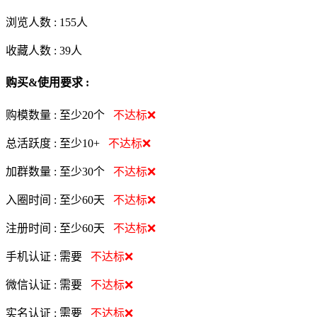
浏览人数 :
155人
收藏人数 :
39
人
购买&使用要求 :
购模数量 :
至少20个
不达标❌
总活跃度 :
至少10+
不达标❌
加群数量 :
至少30个
不达标❌
入圈时间 :
至少60天
不达标❌
注册时间 :
至少60天
不达标❌
手机认证 :
需要
不达标❌
微信认证 :
需要
不达标❌
实名认证 :
需要
不达标❌