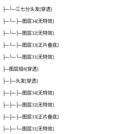
├─└─三七分头发
[穿透]
├─└─├─图层34
[无特效]
├─└─├─图层32
[无特效]
├─└─├─图层33
[正片叠底]
├─└─└─图层31
[无特效]
├─图层组8
[穿透]
├─├─头发
[穿透]
├─├─├─图层34
[无特效]
├─├─├─图层32
[无特效]
├─├─├─图层33
[正片叠底]
├─├─└─图层31
[无特效]