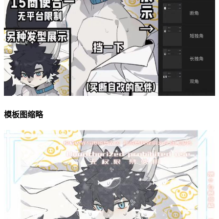
模板图缩略