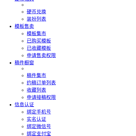
硬币兑换
装扮列表
模板售卖
模板集市
已购买模板
已收藏模板
申请售卖权限
稿件橱窗
稿件集市
约稿订单列表
收藏列表
申请接稿权限
信息认证
绑定手机号
实名认证
绑定微信号
绑定支付宝