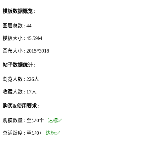
模板数据概览 :
图层总数 :
44
模板大小 :
45.59M
画布大小 :
2015*3918
帖子数据统计 :
浏览人数 :
226人
收藏人数 :
17
人
购买&使用要求 :
购模数量 :
至少0个
达标✅
总活跃度 :
至少0+
达标✅