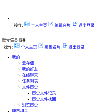
操作:
个人主页
编辑名片
退出登录
账号信息
游客
操作:
个人主页
编辑名片
退出登录
我的
云存储
我的好友
在线聊天
任务列表
文件历史
历史文件记录
历史文件找回
浏览历史
硬币相关