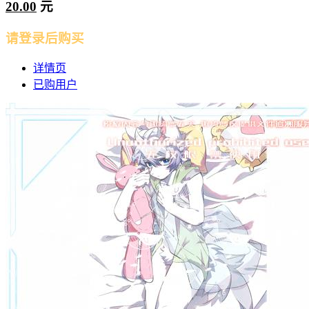
20.00
元
请登录后购买
详情页
已购用户