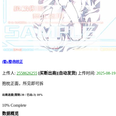
[婺x橙]抱枕正
上传人:
2558626255
[买断出商]
[自动发货]
上传时间:
2025-08-19
抱枕正面，所见即可拆
出商进度(限制:30 / 已出:3)
10%
10% Complete
数据概览