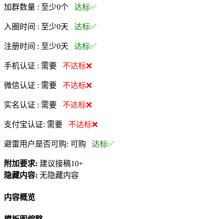
加群数量 :
至少0个
达标✅
入圈时间 :
至少0天
达标✅
注册时间 :
至少0天
达标✅
手机认证 :
需要
不达标❌
微信认证 :
需要
不达标❌
实名认证 :
需要
不达标❌
支付宝认证:
需要
不达标❌
避雷用户是否可购:
可购
达标✅
附加要求:
建议接稿10+
隐藏内容:
无隐藏内容
内容概览