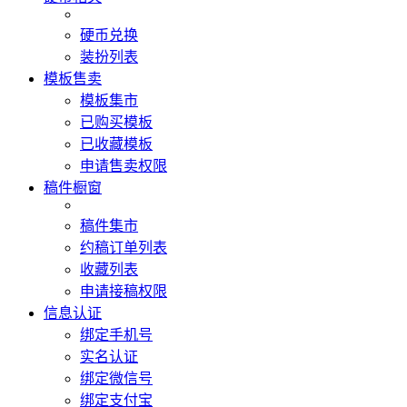
硬币兑换
装扮列表
模板售卖
模板集市
已购买模板
已收藏模板
申请售卖权限
稿件橱窗
稿件集市
约稿订单列表
收藏列表
申请接稿权限
信息认证
绑定手机号
实名认证
绑定微信号
绑定支付宝