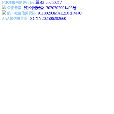
冀B2-20250217
ICP增值电信许可证:
冀公网安备13020302001403号
公安备案:
91130203MAE2DRFM4U
统一社会信用代码:
XCXY202506202660
AAA级信誉企业: