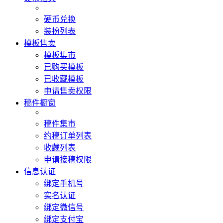
硬币兑换
装扮列表
模板售卖
模板集市
已购买模板
已收藏模板
申请售卖权限
稿件橱窗
稿件集市
约稿订单列表
收藏列表
申请接稿权限
信息认证
绑定手机号
实名认证
绑定微信号
绑定支付宝