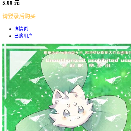
5.00
元
请登录后购买
详情页
已购用户