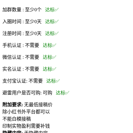
加群数量 :
至少0个
达标✅
入圈时间 :
至少0天
达标✅
注册时间 :
至少0天
达标✅
手机认证 :
不需要
达标✅
微信认证 :
不需要
达标✅
实名认证 :
不需要
达标✅
支付宝认证:
不需要
达标✅
避雷用户是否可购:
可购
达标✅
附加要求:
无最低接稿价
除小红书外平台都可以
不能白模接稿
印制实物盈利需要补钱