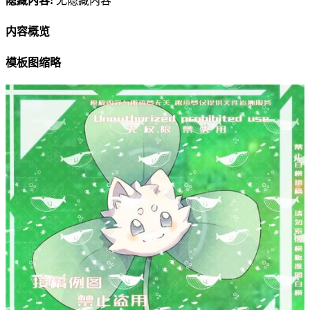
隐藏内容:
无隐藏内容
内容概览
模板图缩略