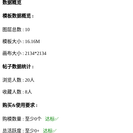
数据概览
模板数据概览 :
图层总数 :
10
模板大小 :
16.16M
画布大小 :
2134*2134
帖子数据统计 :
浏览人数 :
20人
收藏人数 :
8
人
购买&使用要求 :
购模数量 :
至少0个
达标✅
总活跃度 :
至少0+
达标✅