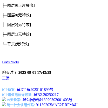
├─图层9
[正片叠底]
├─图层8
[无特效]
├─图层2
[无特效]
├─图层1
[无特效]
└─背景
[无特效]
1759274704
购买时间
2025-09-01 17:43:58
正常
冀ICP备2025101899号
ICP备案:
冀B2-20250217
ICP增值电信许可证:
冀公网安备13020302001403号
公安备案:
91130203MAE2DRFM4U
统一社会信用代码: