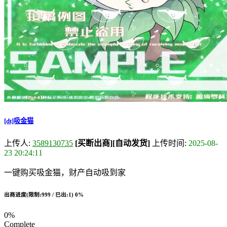
[dt]吸金猫
上传人:
3589130735
[买断出商]
[自动发货]
上传时间:
2025-08-
23 20:24:11
一键购买吸金猫，财产自动吸到家
出商进度(限制:999 / 已出:1)
0%
0%
Complete