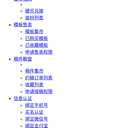
硬币兑换
装扮列表
模板售卖
模板集市
已购买模板
已收藏模板
申请售卖权限
稿件橱窗
稿件集市
约稿订单列表
收藏列表
申请接稿权限
信息认证
绑定手机号
实名认证
绑定微信号
绑定支付宝