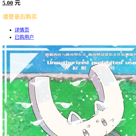
5.00
元
请登录后购买
详情页
已购用户