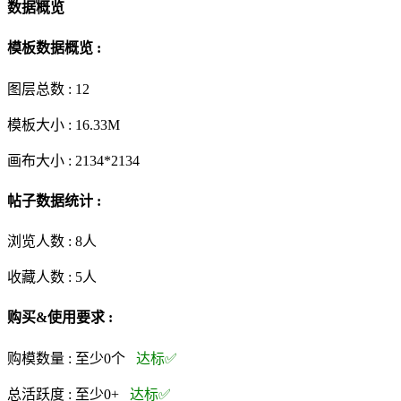
数据概览
模板数据概览 :
图层总数 :
12
模板大小 :
16.33M
画布大小 :
2134*2134
帖子数据统计 :
浏览人数 :
8人
收藏人数 :
5
人
购买&使用要求 :
购模数量 :
至少0个
达标✅
总活跃度 :
至少0+
达标✅