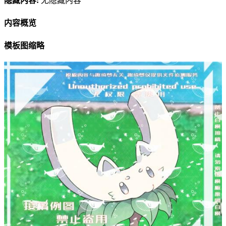
隐藏内容:
无隐藏内容
内容概览
模板图缩略