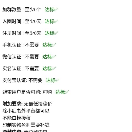
加群数量 :
至少0个
达标✅
入圈时间 :
至少0天
达标✅
注册时间 :
至少0天
达标✅
手机认证 :
不需要
达标✅
微信认证 :
不需要
达标✅
实名认证 :
不需要
达标✅
支付宝认证:
不需要
达标✅
避雷用户是否可购:
可购
达标✅
附加要求:
无最低接稿价
除小红书外平台都可以
不能白模接稿
印制实物盈利需要补钱