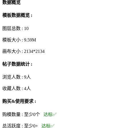
数据概览
模板数据概览 :
图层总数 :
10
模板大小 :
9.59M
画布大小 :
2134*2134
帖子数据统计 :
浏览人数 :
9人
收藏人数 :
4
人
购买&使用要求 :
购模数量 :
至少0个
达标✅
总活跃度 :
至少0+
达标✅