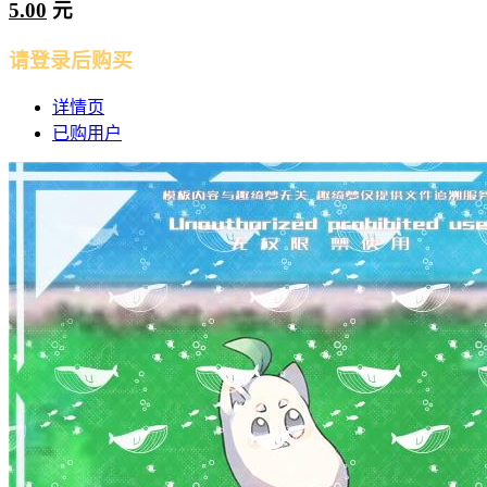
5.00
元
请登录后购买
详情页
已购用户