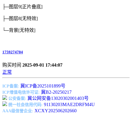
├─图层9
[正片叠底]
├─图层8
[无特效]
└─背景
[无特效]
1759274704
购买时间
2025-09-01 17:44:07
正常
冀ICP备2025101899号
ICP备案:
冀B2-20250217
ICP增值电信许可证:
冀公网安备13020302001403号
公安备案:
91130203MAE2DRFM4U
统一社会信用代码:
XCXY202506202660
AAA级信誉企业: