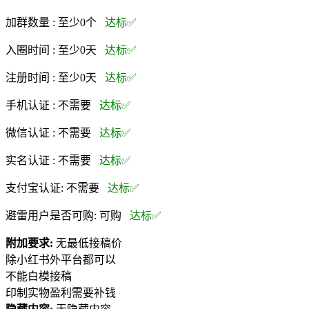
加群数量 :
至少0个
达标✅
入圈时间 :
至少0天
达标✅
注册时间 :
至少0天
达标✅
手机认证 :
不需要
达标✅
微信认证 :
不需要
达标✅
实名认证 :
不需要
达标✅
支付宝认证:
不需要
达标✅
避雷用户是否可购:
可购
达标✅
附加要求:
无最低接稿价
除小红书外平台都可以
不能白模接稿
印制实物盈利需要补钱