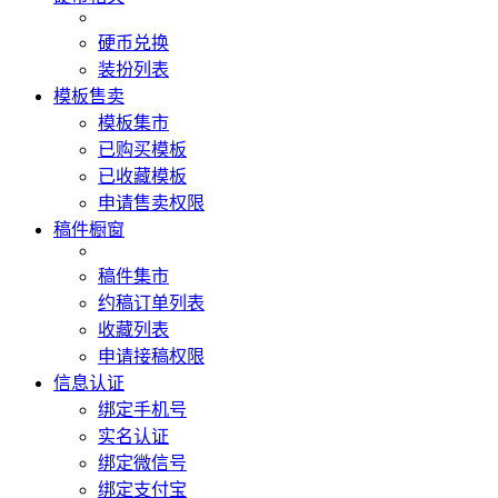
硬币兑换
装扮列表
模板售卖
模板集市
已购买模板
已收藏模板
申请售卖权限
稿件橱窗
稿件集市
约稿订单列表
收藏列表
申请接稿权限
信息认证
绑定手机号
实名认证
绑定微信号
绑定支付宝