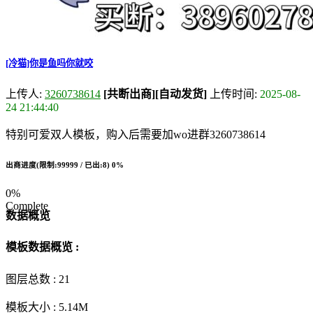
[冷猫]你是鱼吗你就咬
上传人:
3260738614
[共断出商]
[自动发货]
上传时间:
2025-08-
24 21:44:40
特别可爱双人模板，购入后需要加wo进群3260738614
出商进度(限制:99999 / 已出:8)
0%
0%
Complete
数据概览
模板数据概览 :
图层总数 :
21
模板大小 :
5.14M