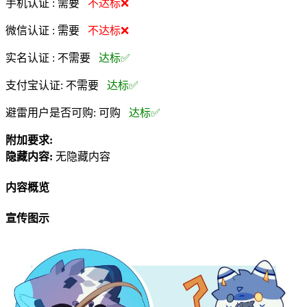
手机认证 :
需要
不达标❌
微信认证 :
需要
不达标❌
实名认证 :
不需要
达标✅
支付宝认证:
不需要
达标✅
避雷用户是否可购:
可购
达标✅
附加要求:
隐藏内容:
无隐藏内容
内容概览
宣传图示