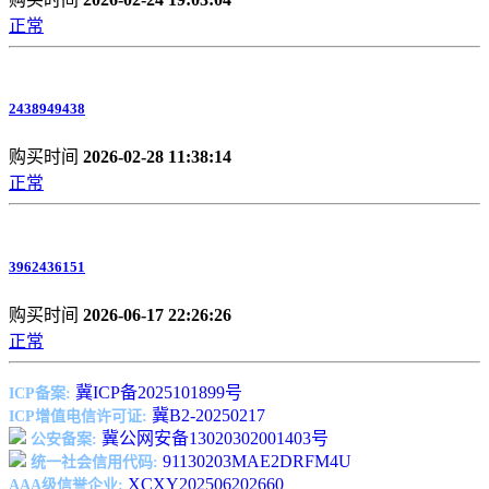
正常
2438949438
购买时间
2026-02-28 11:38:14
正常
3962436151
购买时间
2026-06-17 22:26:26
正常
冀ICP备2025101899号
ICP备案:
冀B2-20250217
ICP增值电信许可证:
冀公网安备13020302001403号
公安备案:
91130203MAE2DRFM4U
统一社会信用代码:
XCXY202506202660
AAA级信誉企业: