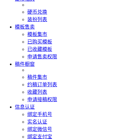
硬币兑换
装扮列表
模板售卖
模板集市
已购买模板
已收藏模板
申请售卖权限
稿件橱窗
稿件集市
约稿订单列表
收藏列表
申请接稿权限
信息认证
绑定手机号
实名认证
绑定微信号
绑定支付宝