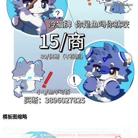
模板图缩略