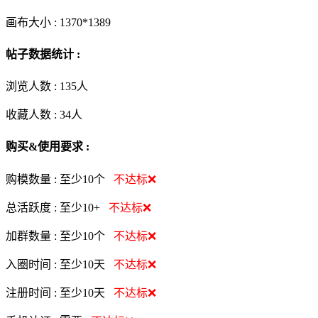
画布大小 :
1370*1389
帖子数据统计 :
浏览人数 :
135人
收藏人数 :
34
人
购买&使用要求 :
购模数量 :
至少10个
不达标❌
总活跃度 :
至少10+
不达标❌
加群数量 :
至少10个
不达标❌
入圈时间 :
至少10天
不达标❌
注册时间 :
至少10天
不达标❌