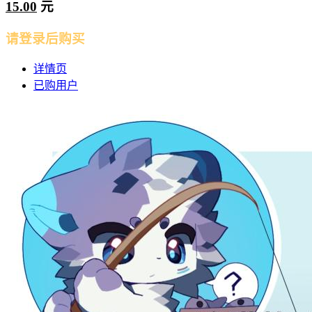
15.00
元
请登录后购买
详情页
已购用户