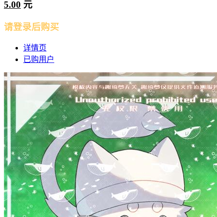
5.00
元
请登录后购买
详情页
已购用户