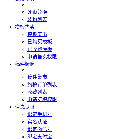
硬币兑换
装扮列表
模板售卖
模板集市
已购买模板
已收藏模板
申请售卖权限
稿件橱窗
稿件集市
约稿订单列表
收藏列表
申请接稿权限
信息认证
绑定手机号
实名认证
绑定微信号
绑定支付宝