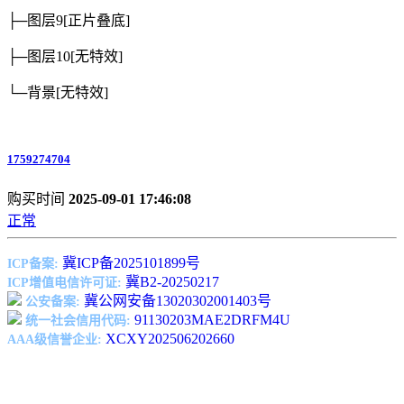
├─图层9
[正片叠底]
├─图层10
[无特效]
└─背景
[无特效]
1759274704
购买时间
2025-09-01 17:46:08
正常
冀ICP备2025101899号
ICP备案:
冀B2-20250217
ICP增值电信许可证:
冀公网安备13020302001403号
公安备案:
91130203MAE2DRFM4U
统一社会信用代码:
XCXY202506202660
AAA级信誉企业: