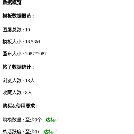
数据概览
模板数据概览 :
图层总数 :
10
模板大小 :
18.53M
画布大小 :
2087*2087
帖子数据统计 :
浏览人数 :
18人
收藏人数 :
8
人
购买&使用要求 :
购模数量 :
至少0个
达标✅
总活跃度 :
至少0+
达标✅