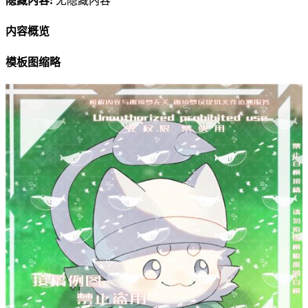
隐藏内容:
无隐藏内容
内容概览
模板图缩略