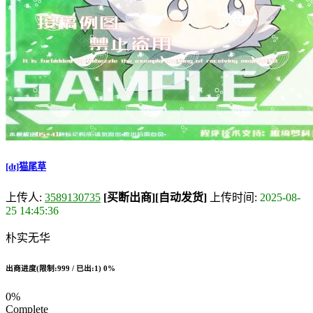
[dt]猫尾草
上传人:
3589130735
[买断出商]
[自动发货]
上传时间:
2025-08-
25 14:45:36
朴实无华
出商进度(限制:999 / 已出:1)
0%
0%
Complete