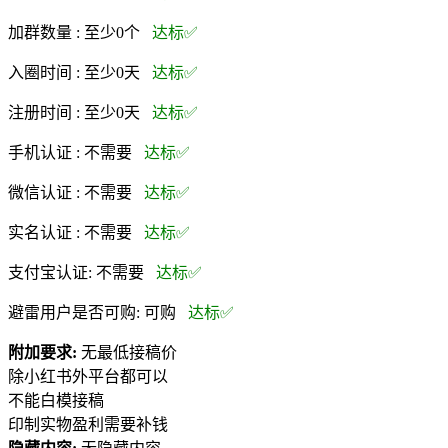
加群数量 :
至少0个
达标✅
入圈时间 :
至少0天
达标✅
注册时间 :
至少0天
达标✅
手机认证 :
不需要
达标✅
微信认证 :
不需要
达标✅
实名认证 :
不需要
达标✅
支付宝认证:
不需要
达标✅
避雷用户是否可购:
可购
达标✅
附加要求:
无最低接稿价
除小红书外平台都可以
不能白模接稿
印制实物盈利需要补钱