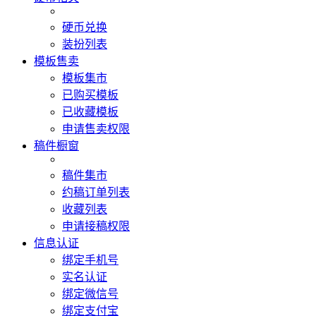
硬币兑换
装扮列表
模板售卖
模板集市
已购买模板
已收藏模板
申请售卖权限
稿件橱窗
稿件集市
约稿订单列表
收藏列表
申请接稿权限
信息认证
绑定手机号
实名认证
绑定微信号
绑定支付宝