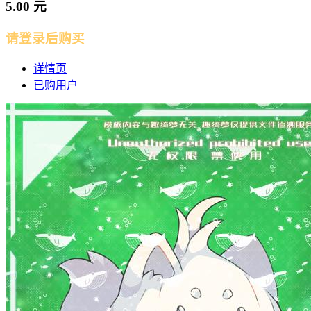
5.00
元
请登录后购买
详情页
已购用户