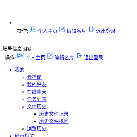
操作:
个人主页
编辑名片
退出登录
账号信息
游客
操作:
个人主页
编辑名片
退出登录
我的
云存储
我的好友
在线聊天
任务列表
文件历史
历史文件记录
历史文件找回
浏览历史
硬币相关