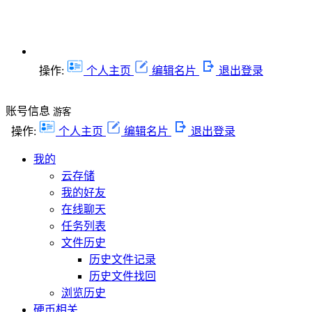
操作:
个人主页
编辑名片
退出登录
账号信息
游客
操作:
个人主页
编辑名片
退出登录
我的
云存储
我的好友
在线聊天
任务列表
文件历史
历史文件记录
历史文件找回
浏览历史
硬币相关