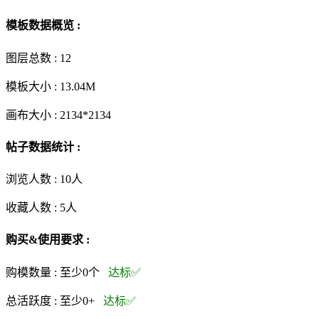
模板数据概览 :
图层总数 :
12
模板大小 :
13.04M
画布大小 :
2134*2134
帖子数据统计 :
浏览人数 :
10人
收藏人数 :
5
人
购买&使用要求 :
购模数量 :
至少0个
达标✅
总活跃度 :
至少0+
达标✅